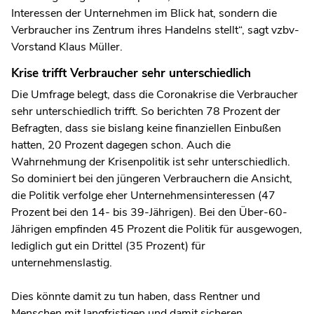
Interessen der Unternehmen im Blick hat, sondern die
Verbraucher ins Zentrum ihres Handelns stellt“, sagt vzbv-
Vorstand Klaus Müller.
Krise trifft Verbraucher sehr unterschiedlich
Die Umfrage belegt, dass die Coronakrise die Verbraucher
sehr unterschiedlich trifft. So berichten 78 Prozent der
Befragten, dass sie bislang keine finanziellen Einbußen
hatten, 20 Prozent dagegen schon. Auch die
Wahrnehmung der Krisenpolitik ist sehr unterschiedlich.
So dominiert bei den jüngeren Verbrauchern die Ansicht,
die Politik verfolge eher Unternehmensinteressen (47
Prozent bei den 14- bis 39-Jährigen). Bei den Über-60-
Jährigen empfinden 45 Prozent die Politik für ausgewogen,
lediglich gut ein Drittel (35 Prozent) für
unternehmenslastig.
Dies könnte damit zu tun haben, dass Rentner und
Menschen mit langfristigen und damit sicheren