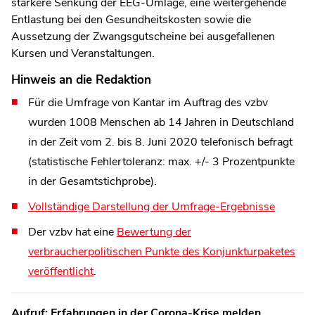
stärkere Senkung der EEG-Umlage, eine weitergehende
Entlastung bei den Gesundheitskosten sowie die
Aussetzung der Zwangsgutscheine bei ausgefallenen
Kursen und Veranstaltungen.
Hinweis an die Redaktion
Für die Umfrage von Kantar im Auftrag des vzbv
wurden 1008 Menschen ab 14 Jahren in Deutschland
in der Zeit vom 2. bis 8. Juni 2020 telefonisch befragt
(statistische Fehlertoleranz: max. +/- 3 Prozentpunkte
in der Gesamtstichprobe).
Vollständige Darstellung der Umfrage-Ergebnisse
Der vzbv hat eine
Bewertung der
verbraucherpolitischen Punkte des Konjunkturpaketes
veröffentlicht
.
Aufruf: Erfahrungen in der Corona-Krise melden