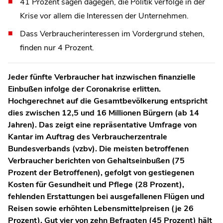
41 Prozent sagen dagegen, die Politik verfolge in der
Krise vor allem die Interessen der Unternehmen.
Dass Verbraucherinteressen im Vordergrund stehen,
finden nur 4 Prozent.
Jeder fünfte Verbraucher hat inzwischen finanzielle
Einbußen infolge der Coronakrise erlitten.
Hochgerechnet auf die Gesamtbevölkerung entspricht
dies zwischen 12,5 und 16 Millionen Bürgern (ab 14
Jahren). Das zeigt eine repräsentative Umfrage von
Kantar im Auftrag des Verbraucherzentrale
Bundesverbands (vzbv). Die meisten betroffenen
Verbraucher berichten von Gehaltseinbußen (75
Prozent der Betroffenen), gefolgt von gestiegenen
Kosten für Gesundheit und Pflege (28 Prozent),
fehlenden Erstattungen bei ausgefallenen Flügen und
Reisen sowie erhöhten Lebensmittelpreisen (je 26
Prozent). Gut vier von zehn Befragten (45 Prozent) hält