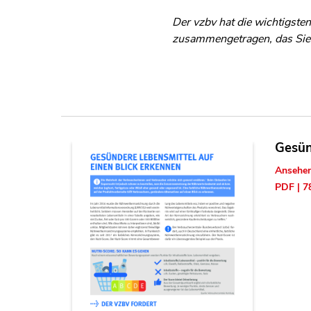
Der vzbv hat die wichtigste
zusammengetragen, das Sie
Gesün
Ansehe
PDF | 7