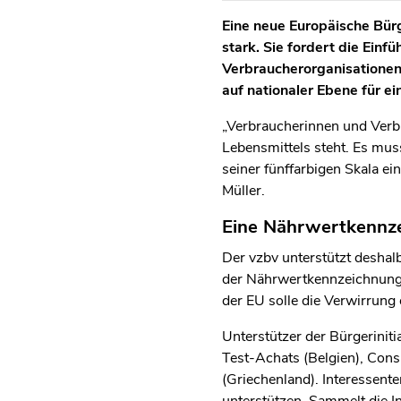
Eine neue Europäische Bürg
stark. Sie fordert die Einf
Verbraucherorganisationen,
auf nationaler Ebene für ei
„Verbraucherinnen und Verb
Lebensmittels steht. Es mus
seiner fünffarbigen Skala e
Müller.
Eine Nährwertkennze
Der vzbv unterstützt deshalb
der Nährwertkennzeichnung a
der EU solle die Verwirrung
Unterstützer der Bürgerinit
Test-Achats (Belgien), Con
(Griechenland). Interessente