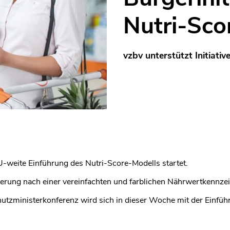
Nutri-Sco
vzbv unterstützt Initiati
EU-weite Einführung des Nutri-Score-Modells startet.
derung nach einer vereinfachten und farblichen Nährwertkennze
utzministerkonferenz wird sich in dieser Woche mit der Einfüh