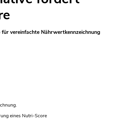
re
ve für vereinfachte Nährwertkennzeichnung
ichnung.
rung eines Nutri-Score