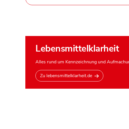
Lebensmittelklarheit
Alles rund um Kennzeichnung und Aufmachun
Zu lebensmittelklarheit.de