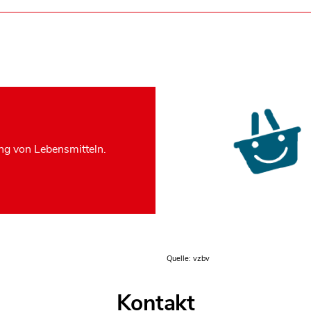
g von Lebensmitteln.
Quelle: vzbv
Kontakt