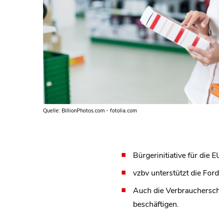
Quelle: BillionPhotos.com - fotolia.com
Bürgerinitiative für die 
vzbv unterstützt die For
Auch die Verbrauchersch
beschäftigen.