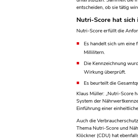
unterstützen. Sammelt die I
entscheiden, ob sie tätig wir
Nutri-Score hat sich
Nutri-Score erfüllt die Anf
Es handelt sich um eine
Millilitern.
Die Kennzeichnung wurde 
Wirkung überprüft.
Es beurteilt die Gesamtqu
Klaus Müller: „Nutri-Score 
System der Nährwertkennzeic
Einführung einer einheitlic
Auch die Verbraucherschutzm
Thema Nutri-Score und Nähr
Klöckner (CDU) hat ebenfal