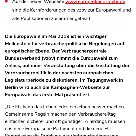
Auf der neuen Webseite
www.europa-kann-mehr.de
sind die Kernforderungen des vzbv zur Europawahl und
alle Publikationen zusammengefasst.
Die Europawahl im Mai 2019 ist ein wichtiger
Meilenstein für verbraucherpolitische Regelungen auf
europäischer Ebene. Der Verbraucherzentrale
Bundesverband (vzbv) nimmt die Europawahl zum
Anlass, auf einer Veranstaltung über die Gestaltung der
Verbraucherpolitik in der nächsten europäischen
Legislaturperiode zu diskutieren. Im Tagungswerk in
Berlin wird auch die Kampagnen-Webseite zur
Europawahl das erste Mal präsentiert.
„Die EU kann das Leben jedes einzelnen besser machen.
Gemeinsame Regeln machen den Verbraucheralltag
einfacher, sicherer und oft günstiger. Allerdings müssen
das neue Europäische Parlament und die neue EU-
Kommission die Probleme der Verbraucherinnen und