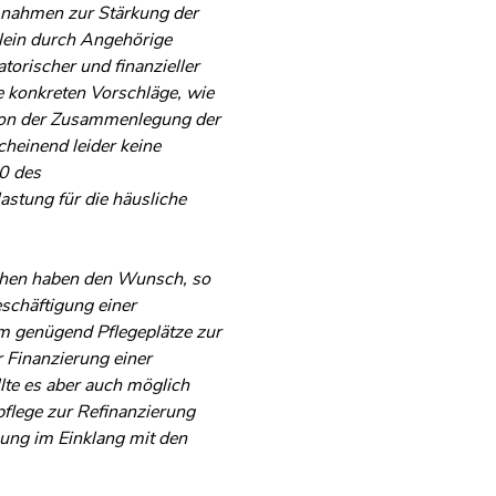
aßnahmen zur Stärkung der
llein durch Angehörige
orischer und finanzieller
e konkreten Vorschläge, wie
 von der Zusammenlegung der
heinend leider keine
0 des
astung für die häusliche
schen haben den Wunsch, so
eschäftigung einer
um genügend Pflegeplätze zur
 Finanzierung einer
lte es aber auch möglich
flege zur Refinanzierung
ung im Einklang mit den