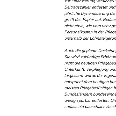
zur Finanzierung versicher
Beitragszahler entlastet un
jährliche Dynamisierung der 
greift das Papier auf. Bedaue
nicht etwa, wie vom vzbv gef
Personalkosten in der Pflege
unterhalb der Lohnsteigerung
Auch die geplante Deckelung
Sie wird zukünftige Erhöhun
nicht die heutigen Pflegebe
Unterkunft, Verpflegung und
Insgesamt würde der Eigenan
entspricht dem heutigen bun
meisten Pflegebedürftigen be
Bundesländern bundeseinhei
wenig spürbar entlasten. Di
sodass ein pauschaler Zusch