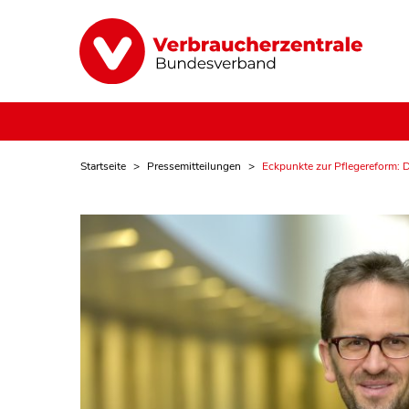
Startseite
Pressemitteilungen
Eckpunkte zur Pflegereform: D