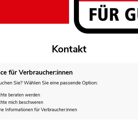
Kontakt
ice für Verbraucher:innen
chen Sie? Wählen Sie eine passende Option:
chte beraten werden
chte mich beschweren
he Informationen für Verbraucher:innen