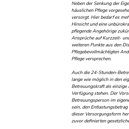
Neben der Senkung der Eigen
häuslichen Pflege vorgesehe
versorgt. Hier bedarf es me
Hinsicht und eine unbürokra
pflegende Angehörige zukün
Ansprüche auf Kurzzeit- un
weiteren Punkte aus den Di
Pflegebevollmächtigten Andr
Pflege versprechen.
Auch die 24-Stunden-Betreu
lange wie möglich in den ei
Betreuungskraft als einzige
Verfügung stehen. Der Vorsc
Betreuungsperson im eigenen
sein, den Entlastungsbetrag
dieser Versorgungsform hera
zuvor definierten gesetzliche