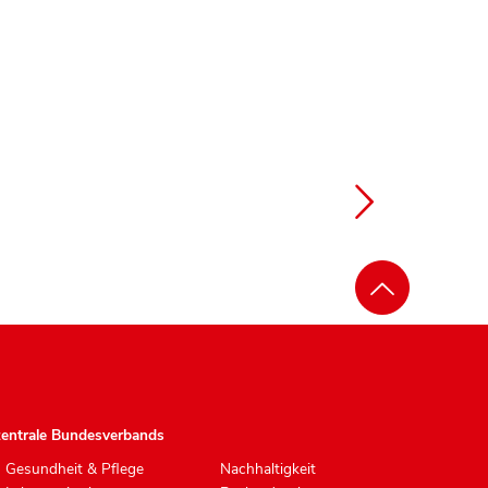
zentrale Bundesverbands
Gesundheit & Pflege
Nachhaltigkeit