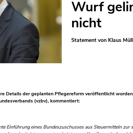
Wurf gelin
nicht
Statement von Klaus Müll
re Details der geplanten Pflegereform veröffentlicht worden.
undesverbands (vzbv), kommentiert:
nte Einführung eines Bundeszuschusses aus Steuermitteln zur s