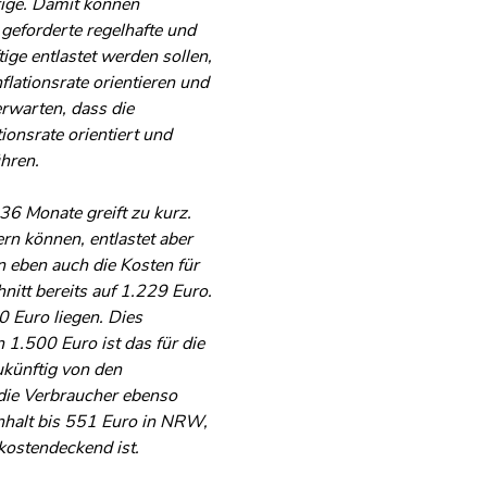
rige. Damit können
geforderte regelhafte und
ige entlastet werden sollen,
flationsrate orientieren und
erwarten, dass die
ionsrate orientiert und
ühren.
36 Monate greift zu kurz.
rn können, entlastet aber
 eben auch die Kosten für
nitt bereits auf 1.229 Euro.
 Euro liegen. Dies
 1.500 Euro ist das für die
zukünftig von den
die Verbraucher ebenso
Anhalt bis 551 Euro in NRW,
kostendeckend ist.