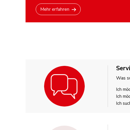
Mehr erfahren
Serv
Was su
Ich mö
Ich mö
Ich suc