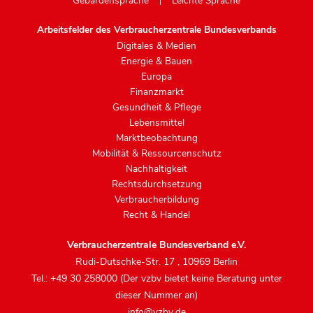
Gebärdensprache
Leichte Sprache
Arbeitsfelder des Verbraucherzentrale Bundesverbands
Digitales & Medien
Energie & Bauen
Europa
Finanzmarkt
Gesundheit & Pflege
Lebensmittel
Marktbeobachtung
Mobilität & Ressourcenschutz
Nachhaltigkeit
Rechtsdurchsetzung
Verbraucherbildung
Recht & Handel
Verbraucherzentrale Bundesverband e.V.
Rudi-Dutschke-Str. 17
,
10969 Berlin
Tel.: +49 30 258000 (Der vzbv bietet keine Beratung unter
dieser Nummer an)
info@vzbv.de