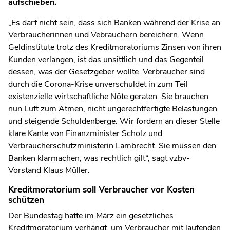
aufschieben.
„Es darf nicht sein, dass sich Banken während der Krise an
Verbraucherinnen und Vebrauchern bereichern. Wenn
Geldinstitute trotz des Kreditmoratoriums Zinsen von ihren
Kunden verlangen, ist das unsittlich und das Gegenteil
dessen, was der Gesetzgeber wollte. Verbraucher sind
durch die Corona-Krise unverschuldet in zum Teil
existenzielle wirtschaftliche Nöte geraten. Sie brauchen
nun Luft zum Atmen, nicht ungerechtfertigte Belastungen
und steigende Schuldenberge. Wir fordern an dieser Stelle
klare Kante von Finanzminister Scholz und
Verbraucherschutzministerin Lambrecht. Sie müssen den
Banken klarmachen, was rechtlich gilt“, sagt vzbv-
Vorstand Klaus Müller.
Kreditmoratorium soll Verbraucher vor Kosten
schützen
Der Bundestag hatte im März ein gesetzliches
Kreditmoratorium verhängt, um Verbraucher mit laufenden