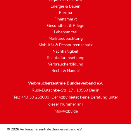
Energie & Bauen
Europa
Finanzmarkt
Gesundheit & Pflege
Lebensmittel
Marktbeobachtung
Mobilität & Ressourcenschutz
Nachhaltigkeit
Rechtsdurchsetzung
Verbraucherbildung
Recht & Handel
Verbraucherzentrale Bundesverband e.V.
Rudi-Dutschke-Str. 17
,
10969 Berlin
Tel.: +49 30 258000 (Der vzbv bietet keine Beratung unter
dieser Nummer an)
info@vzbv.de
© 2026 Verbraucherzentrale Bundesverband e.V.