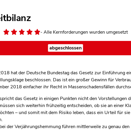
itbilanz
- Alle Kernforderungen wurden umgesetzt
abgeschlossen
2018 hat der Deutsche Bundestag das Gesetz zur Einführung ei
llungsklage beschlossen. Das ist ein großer Gewinn für Verbrau
ber 2018 einfacher ihr Recht in Massenschadensfällen durchs
pricht das Gesetz in einigen Punkten nicht den Vorstellungen d
üssen sich weiterhin frühzeitig entscheiden, ob sie an einer Kl
chten – und somit mit dem Risiko leben, dass ein Urteil für sie
n.
 bei der Verjährungshemmung führen mittlerweile zu genau den