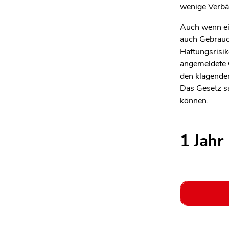
wenige Verbä
Auch wenn ein
auch Gebrauc
Haftungsrisik
angemeldete G
den klagende
Das Gesetz sa
können.
1 Jahr