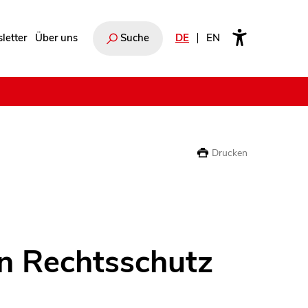
letter
Über uns
Suche
DE
EN
e
Drucken
en Rechtsschutz