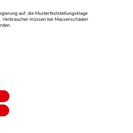
egierung auf, die Musterfeststellungsklage
n. Verbraucher müssen bei Massenschäden
rden.