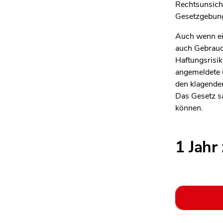
Rechtsunsiche
Gesetzgebung
Auch wenn ein
auch Gebrauc
Haftungsrisik
angemeldete G
den klagende
Das Gesetz sa
können.
1 Jahr