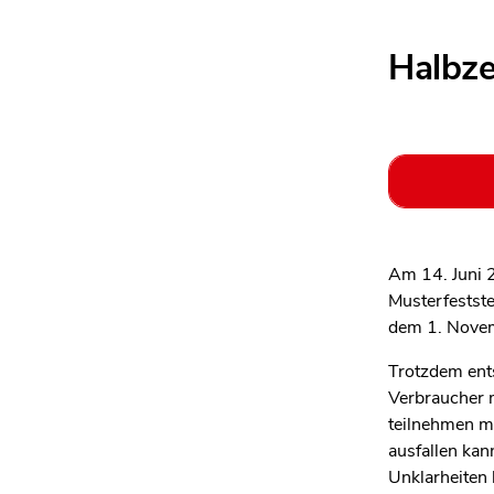
Halbze
Am 14. Juni 
Musterfestste
dem 1. Novem
Trotzdem ents
Verbraucher m
teilnehmen mö
ausfallen kan
Unklarheiten