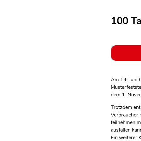
100 T
Am 14. Juni 
Musterfestste
dem 1. Novem
Trotzdem ents
Verbraucher m
teilnehmen mö
ausfallen kan
Ein weiterer 