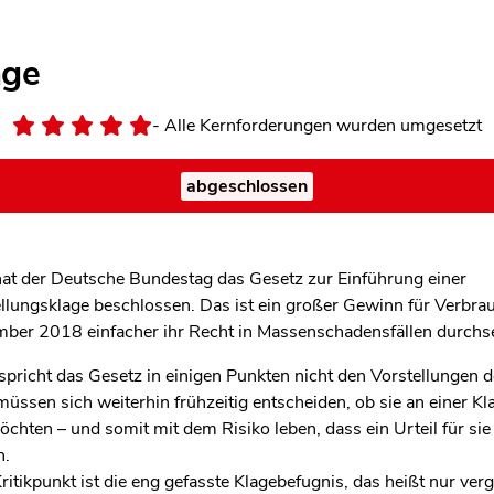
age
- Alle Kernforderungen wurden umgesetzt
abgeschlossen
hat der Deutsche Bundestag das Gesetz zur Einführung einer
llungsklage beschlossen. Das ist ein großer Gewinn für Verbrau
ber 2018 einfacher ihr Recht in Massenschadensfällen durchs
pricht das Gesetz in einigen Punkten nicht den Vorstellungen d
üssen sich weiterhin frühzeitig entscheiden, ob sie an einer Kl
chten – und somit mit dem Risiko leben, dass ein Urteil für sie
n.
Kritikpunkt ist die eng gefasste Klagebefugnis, das heißt nur ver