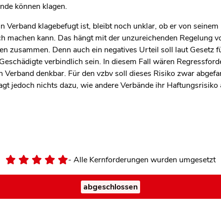
nde können klagen.
 Verband klagebefugt ist, bleibt noch unklar, ob er von seinem
h machen kann. Das hängt mit der unzureichenden Regelung v
en zusammen. Denn auch ein negatives Urteil soll laut Gesetz f
eschädigte verbindlich sein. In diesem Fall wären Regressfor
n Verband denkbar. Für den vzbv soll dieses Risiko zwar abgef
gt jedoch nichts dazu, wie andere Verbände ihr Haftungsrisiko
- Alle Kernforderungen wurden umgesetzt
abgeschlossen