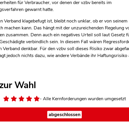
rheiten für Verbraucher, vor denen der vzbv bereits im
sverfahren gewarnt hatte.
 Verband klagebefugt ist, bleibt noch unklar, ob er von seinem
h machen kann. Das hängt mit der unzureichenden Regelung v
en zusammen. Denn auch ein negatives Urteil soll laut Gesetz f
eschädigte verbindlich sein. In diesem Fall wären Regressfor
n Verband denkbar. Für den vzbv soll dieses Risiko zwar abgef
gt jedoch nichts dazu, wie andere Verbände ihr Haftungsrisiko
 zur Wahl
- Alle Kernforderungen wurden umgesetzt
abgeschlossen