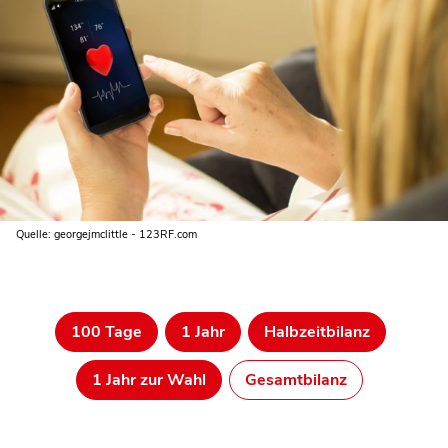
Quelle: georgejmclittle - 123RF.com
100 Tage
1 Jahr
Halbzeitbilanz
1 Jahr zur Wahl
Gesamtbilanz