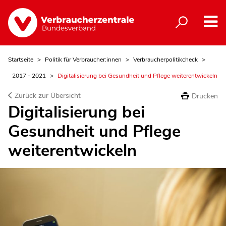
Startseite
Politik für Verbraucher:innen
Verbraucherpolitikcheck
2017 - 2021
Digitalisierung bei Gesundheit und Pflege weiterentwickeln
Zurück zur Übersicht
Drucken
Digitalisierung bei
Gesundheit und Pflege
weiterentwickeln