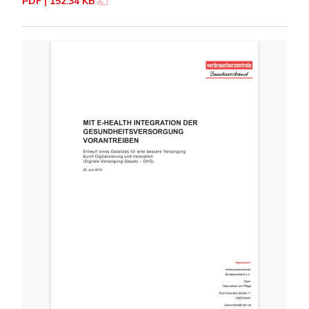
PDF | 152.34 KB