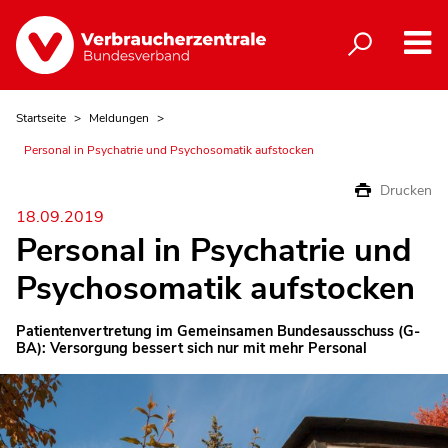
Startseite
Meldungen
Personal in Psychatrie und Psychosomatik aufstocken
Drucken
18.09.2019
Personal in Psychatrie und
Psychosomatik aufstocken
Patientenvertretung im Gemeinsamen Bundesausschuss (G-
BA): Versorgung bessert sich nur mit mehr Personal