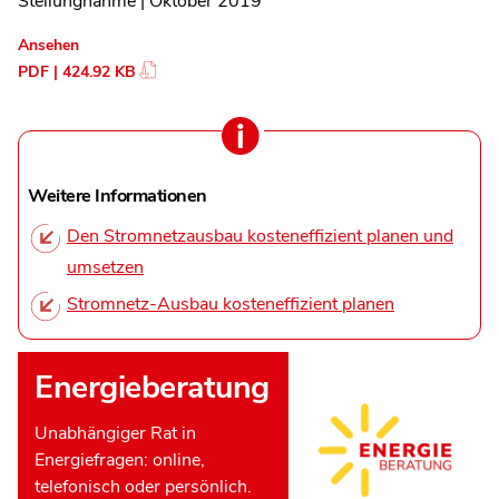
Stellungnahme | Oktober 2019
Ansehen
PDF | 424.92 KB
Weitere Informationen
Den Stromnetzausbau kosteneffizient planen und
umsetzen
Stromnetz-Ausbau kosteneffizient planen
Energieberatung
Unabhängiger Rat in
Energiefragen: online,
telefonisch oder persönlich.