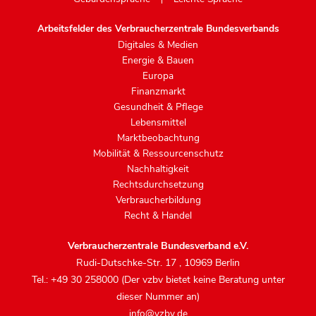
Arbeitsfelder des Verbraucherzentrale Bundesverbands
Digitales & Medien
Energie & Bauen
Europa
Finanzmarkt
Gesundheit & Pflege
Lebensmittel
Marktbeobachtung
Mobilität & Ressourcenschutz
Nachhaltigkeit
Rechtsdurchsetzung
Verbraucherbildung
Recht & Handel
Verbraucherzentrale Bundesverband e.V.
Rudi-Dutschke-Str. 17
,
10969 Berlin
Tel.: +49 30 258000 (Der vzbv bietet keine Beratung unter
dieser Nummer an)
info@vzbv.de