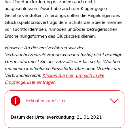
hat. Die Rückforderung ist zudem auch nicht
ausgeschlossen. Zwar habe auch der Kläger gegen
Gesetze verstoßen. Allerdings sollen die Regelungen des
Glücksspielstaatsvertrags dem Schutz der Spielteilnehmer
vor suchtfördernden, ruinösen und/oder betrügerischen
Erscheinungsformen des Glückspiels dienen.
Hinweis: An diesem Verfahren war der
Verbraucherzentrale Bundesverband (vzbv) nicht beteiligt.
Gerne informiert Sie der vzbv alle vier bis sechs Wochen
mit einem kostenlosen Newsletter über neue Urteile zum
Verbraucherrecht.
Klicken Sie hier, um sich in die
Empfängerliste eintragen.
Eckdaten zum Urteil
Datum der Urteilsverkündung:
21.01.2021