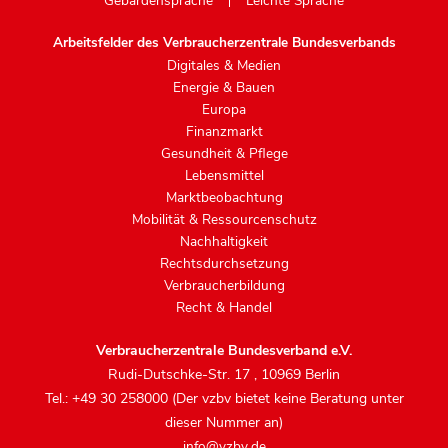
Gebärdensprache
Leichte Sprache
Arbeitsfelder des Verbraucherzentrale Bundesverbands
Digitales & Medien
Energie & Bauen
Europa
Finanzmarkt
Gesundheit & Pflege
Lebensmittel
Marktbeobachtung
Mobilität & Ressourcenschutz
Nachhaltigkeit
Rechtsdurchsetzung
Verbraucherbildung
Recht & Handel
Verbraucherzentrale Bundesverband e.V.
Rudi-Dutschke-Str. 17
,
10969 Berlin
Tel.: +49 30 258000 (Der vzbv bietet keine Beratung unter
dieser Nummer an)
info@vzbv.de