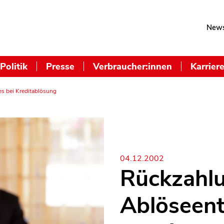
News
Politik
Presse
Verbraucher:innen
Karrier
s bei Kreditablösung
04.12.2002
Rückzahl
Ablöseent