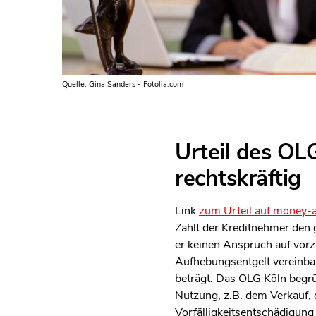
Quelle: Gina Sanders - Fotolia.com
Urteil des OL
rechtskräftig
Link
zum Urteil auf money-a
Zahlt der Kreditnehmer den 
er keinen Anspruch auf vorz
Aufhebungsentgelt vereinba
beträgt. Das OLG Köln begrü
Nutzung, z.B. dem Verkauf,
Vorfälligkeitsentschädigung