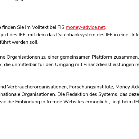
 finden Sie im Volltext bei FIS
money-advice.net
.
ojekt des IFF, mit dem das Datenbanksystem des IFF in eine "I
ührt werden soll.
dene Organisationen zu einer gemeinsamen Plattform zusammen
k, die unmittelbar für den Umgang mit Finanzdienstleistungen re
sind Verbraucherorganisationen, Forschungsinstitute, Money Ad
ternationale Organisationen. Die Redaktion des Systems, das dez
sowie die Einbindung in fremde Websites ermöglicht, liegt beim 