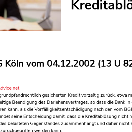
Kreditabl
G Köln vom 04.12.2002 (13 U 82
dvice.net
grundpfandrechtlich gesicherten Kredit vorzeitig zurück, etwa m
eitige Beendigung des Darlehensvertrages, so dass die Bank in 
ren kann, als die Vorfälligkeitsentschädigung nach den vom B
ndet seine Entscheidung damit, dass die Kreditablösung nicht m
 des belasteten Gegenstandes zusammenhängt und daher nicht a
 zurückgegriffen werden kann.