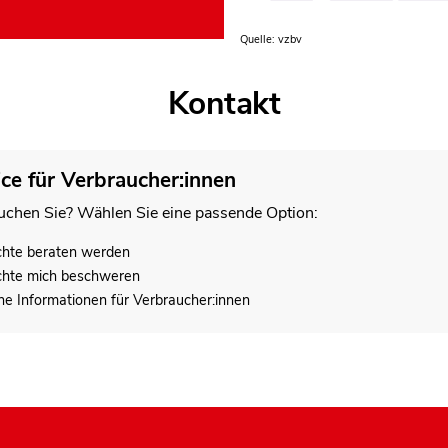
Quelle: vzbv
Kontakt
ice für Verbraucher:innen
chen Sie? Wählen Sie eine passende Option:
chte beraten werden
chte mich beschweren
he Informationen für Verbraucher:innen