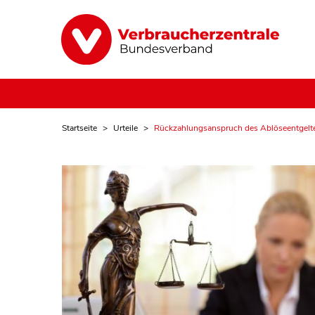
Startseite
Urteile
Rückzahlungsanspruch des Ablöseentgelte