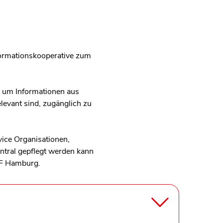
nformationskooperative zum
, um Informationen aus
levant sind, zugänglich zu
vice Organisationen,
entral gepflegt werden kann
IFF Hamburg.