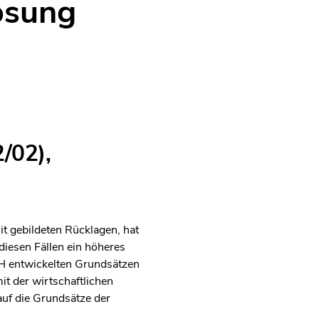
ösung
/02),
it gebildeten Rücklagen, hat
diesen Fällen ein höheres
GH entwickelten Grundsätzen
it der wirtschaftlichen
uf die Grundsätze der