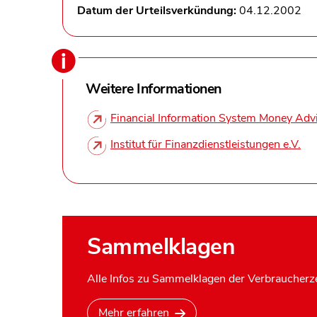
Datum der Urteilsverkündung:
04.12.2002
Weitere Informationen
Financial Information System Money Adv
Institut für Finanzdienstleistungen e.V.
Sammelklagen
Alle Infos zu Sammelklagen der Verbraucherze
Mehr erfahren