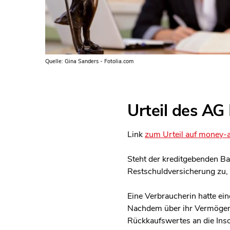
Quelle: Gina Sanders - Fotolia.com
Urteil des AG
Link
zum Urteil auf money-a
Steht der kreditgebenden Ba
Restschuldversicherung zu, 
Eine Verbraucherin hatte ei
Nachdem über ihr Vermögen 
Rückkaufswertes an die Inso