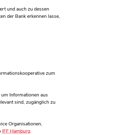
iert und auch zu dessen
en der Bank erkennen lasse,
nformationskooperative zum
, um Informationen aus
levant sind, zugänglich zu
vice Organisationen,
m
IFF Hamburg
.