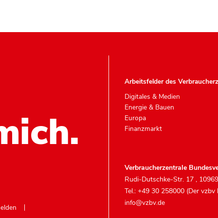
Arbeitsfelder des Verbraucher
Digitales & Medien
Energie & Bauen
mich.
Europa
Finanzmarkt
Verbraucherzentrale Bundesve
Rudi-Dutschke-Str. 17
,
10969
Tel.: +49 30 258000 (Der vzbv
info@vzbv.de
melden