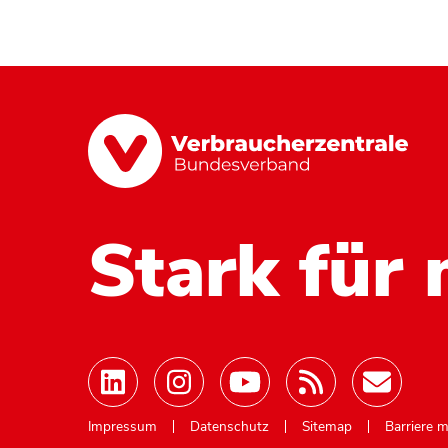
Stark für 
Mastodon
Impressum
Datenschutz
Sitemap
Barriere 