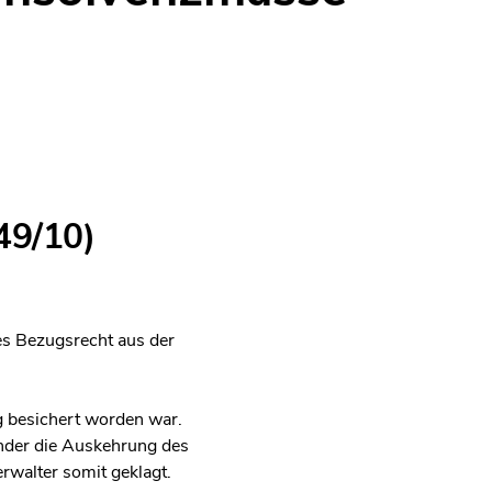
49/10)
es Bezugsrecht aus der
g besichert worden war.
nder die Auskehrung des
rwalter somit geklagt.