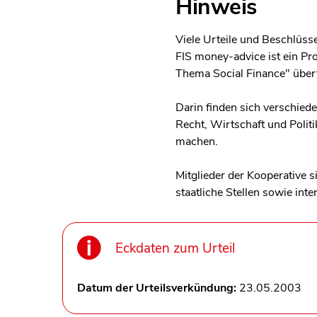
Hinweis
Viele Urteile und Beschlüsse
FIS money-advice ist ein Pr
Thema Social Finance" überf
Darin finden sich verschie
Recht, Wirtschaft und Politi
machen.
Mitglieder der Kooperative 
staatliche Stellen sowie int
Eckdaten zum Urteil
Datum der Urteilsverkündung:
23.05.2003