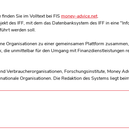
 finden Sie im Volltext bei FIS
money-advice.net
.
ojekt des IFF, mit dem das Datenbanksystem des IFF in eine "I
ührt werden soll.
dene Organisationen zu einer gemeinsamen Plattform zusammen
k, die unmittelbar für den Umgang mit Finanzdienstleistungen re
sind Verbraucherorganisationen, Forschungsinstitute, Money Ad
ernationale Organisationen. Die Redaktion des Systems liegt bei