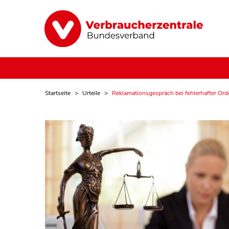
Startseite
Urteile
Reklamationsgespräch bei fehlerhafter Or