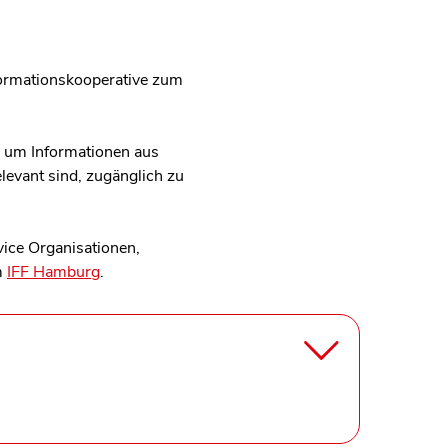
nformationskooperative zum
, um Informationen aus
levant sind, zugänglich zu
vice Organisationen,
m
IFF Hamburg
.