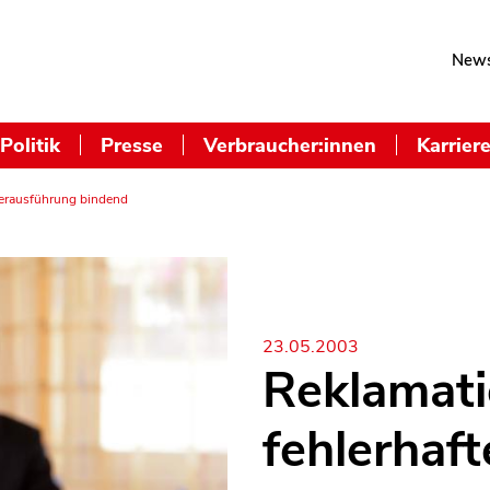
News
Politik
Presse
Verbraucher:innen
Karrier
derausführung bindend
23.05.2003
Reklamati
fehlerhaft