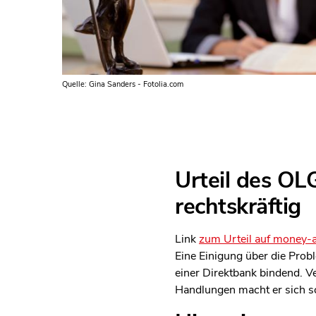
Quelle: Gina Sanders - Fotolia.com
Urteil des OL
rechtskräftig
Link
zum Urteil auf money-a
Eine Einigung über die Prob
einer Direktbank bindend. V
Handlungen macht er sich sc