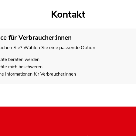
Kontakt
ice für Verbraucher:innen
chen Sie? Wählen Sie eine passende Option:
chte beraten werden
chte mich beschweren
he Informationen für Verbraucher:innen