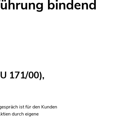
führung bindend
U 171/00),
gespräch ist für den Kunden
ktien durch eigene