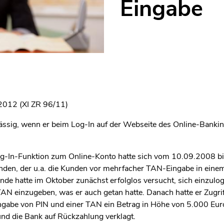
Eingabe
2012 (XI ZR 96/11)
lässig, wenn er beim Log-In auf der Webseite des Online-Banki
og-In-Funktion zum Online-Konto hatte sich vom 10.09.2008 b
den, der u.a. die Kunden vor mehrfacher TAN-Eingabe in eine
nde hatte im Oktober zunächst erfolglos versucht, sich einzulo
AN einzugeben, was er auch getan hatte. Danach hatte er Zugriff
ngabe von PIN und einer TAN ein Betrag in Höhe von 5.000 Eur
 und die Bank auf Rückzahlung verklagt.