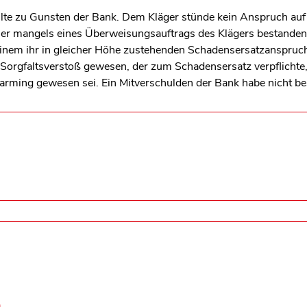
ilte zu Gunsten der Bank. Dem Kläger stünde kein Anspruch au
ls er mangels eines Überweisungsauftrags des Klägers bestanden 
inem ihr in gleicher Höhe zustehenden Schadensersatzanspruch 
r Sorgfaltsverstoß gewesen, der zum Schadensersatz verpflich
arming gewesen sei. Ein Mitverschulden der Bank habe nicht be
)