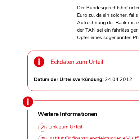
Der Bundesgerichtshof urte
Euro zu, da ein solcher, fal
Aufrechnung der Bank mit e
der TAN sei ein fahrlässige
Opfer eines sogenannten Ph
Eckdaten zum Urteil
Datum der Urteilsverkündung:
24.04.2012
Weitere Informationen
Link zum Urteil
institut für finanzdienstleistungen e.V. (iff