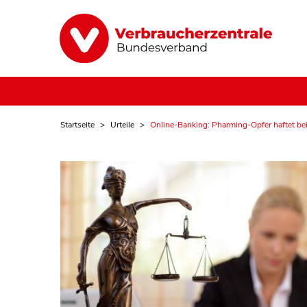
Startseite
Urteile
Online-Banking: Pharming-Opfer haftet b