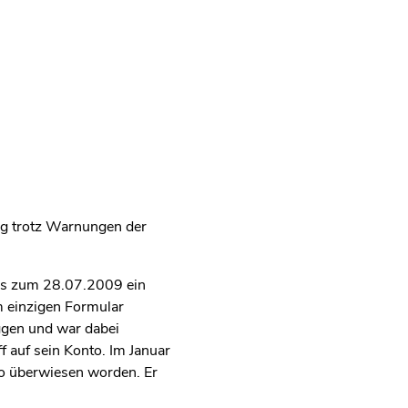
ng trotz Warnungen der
is zum 28.07.2009 ein
m einzigen Formular
ggen und war dabei
 auf sein Konto. Im Januar
o überwiesen worden. Er