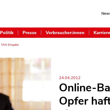
News
Politik
Presse
Verbraucher:innen
Karrier
ei TAN-Eingabe
24.04.2012
Online-Ba
Opfer haf