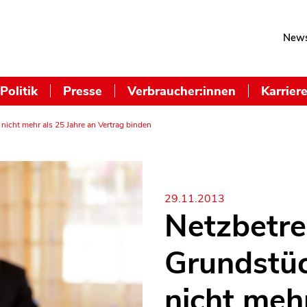
News
Politik
Presse
Verbraucher:innen
Karrier
nicht mehr als 25 Jahre an Vertrag binden
29.11.2013
Netzbetre
Grundstü
nicht mehr