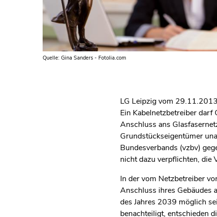
Quelle: Gina Sanders - Fotolia.com
LG Leipzig vom 29.11.2013 
Ein Kabelnetzbetreiber darf
Anschluss ans Glasfasernetz
Grundstückseigentümer unan
Bundesverbands (vzbv) geg
nicht dazu verpflichten, di
In der vom Netzbetreiber vo
Anschluss ihres Gebäudes a
des Jahres 2039 möglich se
benachteiligt, entschieden 