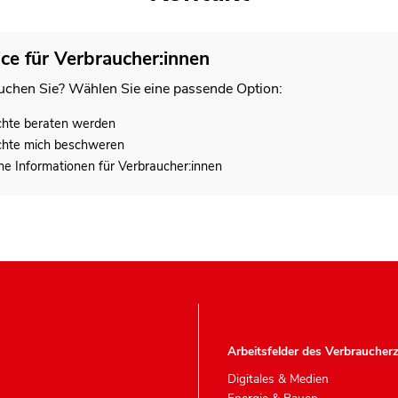
ice für Verbraucher:innen
chen Sie? Wählen Sie eine passende Option:
chte beraten werden
chte mich beschweren
he Informationen für Verbraucher:innen
Arbeitsfelder des Verbraucher
Digitales & Medien