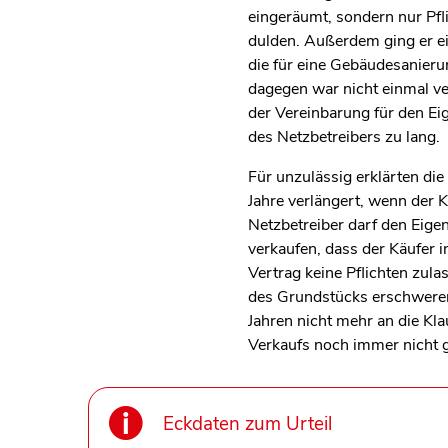
eingeräumt, sondern nur Pfli
dulden. Außerdem ging er ei
die für eine Gebäudesanier
dagegen war nicht einmal ve
der Vereinbarung für den Ei
des Netzbetreibers zu lang.
Für unzulässig erklärten die
Jahre verlängert, wenn der K
Netzbetreiber darf den Eige
verkaufen, dass der Käufer in
Vertrag keine Pflichten zula
des Grundstücks erschweren
Jahren nicht mehr an die Kl
Verkaufs noch immer nicht g
Eckdaten zum Urteil