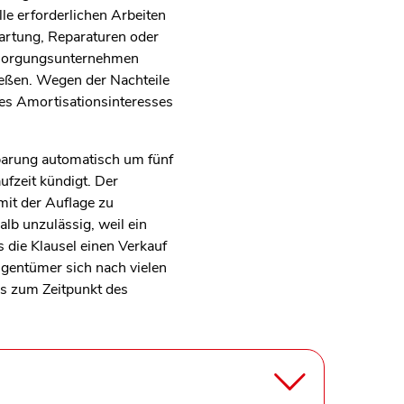
le erforderlichen Arbeiten
Wartung, Reparaturen oder
ersorgungsunternehmen
ießen. Wegen der Nachteile
des Amortisationsinteresses
inbarung automatisch um fünf
ufzeit kündigt. Der
mit der Auflage zu
alb unzulässig, weil ein
s die Klausel einen Verkauf
gentümer sich nach vielen
ss zum Zeitpunkt des