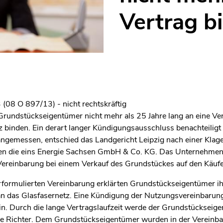
Vertrag b
(08 O 897/13) - nicht rechtskräftig
 Grundstückseigentümer nicht mehr als 25 Jahre lang an eine Ve
 binden. Ein derart langer Kündigungsausschluss benachteiligt
gemessen, entschied das Landgericht Leipzig nach einer Klage
en die eins Energie Sachsen GmbH & Co. KG. Das Unternehmen
e Vereinbarung bei einem Verkauf des Grundstückes auf den Käufe
rformulierten Vereinbarung erklärten Grundstückseigentümer i
n das Glasfasernetz. Eine Kündigung der Nutzungsvereinbarung
in. Durch die lange Vertragslaufzeit werde der Grundstückse
die Richter. Dem Grundstückseigentümer wurden in der Vereinba