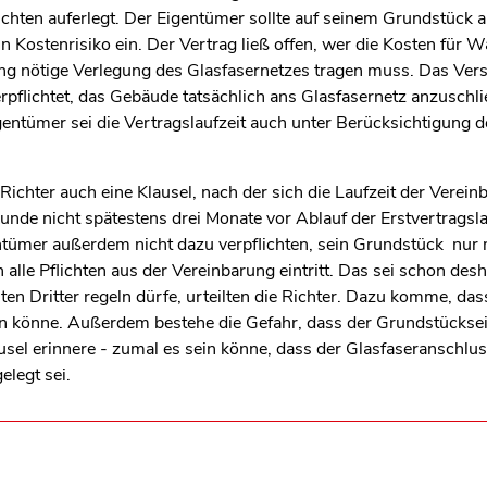
chten auferlegt. Der Eigentümer sollte auf seinem Grundstück al
n Kostenrisiko ein. Der Vertrag ließ offen, wer die Kosten für 
ung nötige Verlegung des Glasfasernetzes tragen muss. Das V
rpflichtet, das Gebäude tatsächlich ans Glasfasernetz anzuschl
gentümer sei die Vertragslaufzeit auch unter Berücksichtigung 
 Richter auch eine Klausel, nach der sich die Laufzeit der Vere
unde nicht spätestens drei Monate vor Ablauf der Erstvertragsla
ntümer außerdem nicht dazu verpflichten, sein Grundstück nur 
 alle Pflichten aus der Vereinbarung eintritt. Das sei schon desh
sten Dritter regeln dürfe, urteilten die Richter. Dazu komme, das
 könne. Außerdem bestehe die Gefahr, dass der Grundstücksei
ausel erinnere - zumal es sein könne, dass der Glasfaseranschlu
elegt sei.