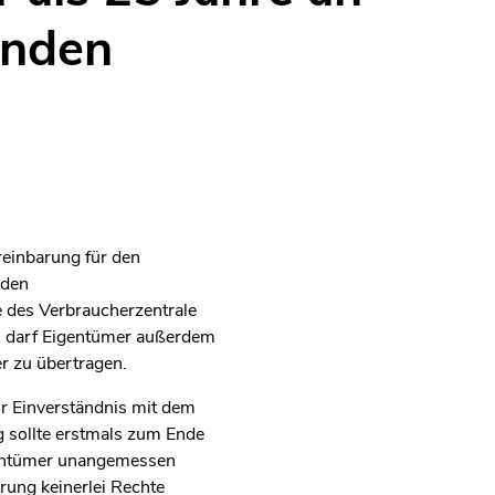
inden
reinbarung für den
 den
 des Verbraucherzentrale
 darf Eigentümer außerdem
r zu übertragen.
hr Einverständnis mit dem
 sollte erstmals zum Ende
igentümer unangemessen
rung keinerlei Rechte