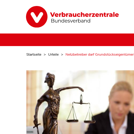
Startseite
Urteile
Netzbetreiber darf Grundstückseigentümer 