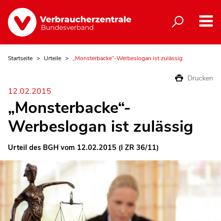
Startseite
Urteile
„Monsterbacke“-Werbeslogan ist zulässig
Drucken
12.02.2015
„Monsterbacke“-
Werbeslogan ist zulässig
Urteil des BGH vom 12.02.2015 (I ZR 36/11)