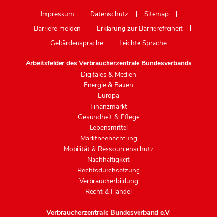
Mastodon
Impressum
Datenschutz
Sitemap
Barriere melden
Erklärung zur Barrierefreiheit
Gebärdensprache
Leichte Sprache
Arbeitsfelder des Verbraucherzentrale Bundesverbands
Digitales & Medien
Energie & Bauen
Europa
Finanzmarkt
Gesundheit & Pflege
Lebensmittel
Marktbeobachtung
Mobilität & Ressourcenschutz
Nachhaltigkeit
Rechtsdurchsetzung
Verbraucherbildung
Recht & Handel
Verbraucherzentrale Bundesverband e.V.