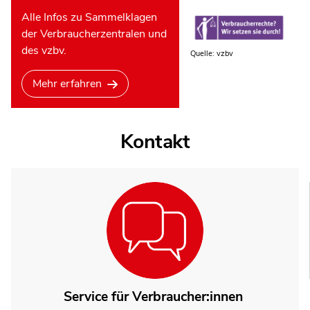
Alle Infos zu Sammelklagen
der Verbraucherzentralen und
des vzbv.
Quelle: vzbv
Mehr erfahren
Kontakt
Service für Verbraucher:innen