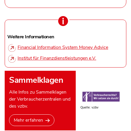
Weitere Informationen
Financial Information System Money Advice
Institut für Finanzdienstleistungen e.V.
Sammelklagen
Alle Infos zu Sammelklagen
der Verbraucherzentralen und
des vzbv.
Quelle: vzbv
Mehr erfahren