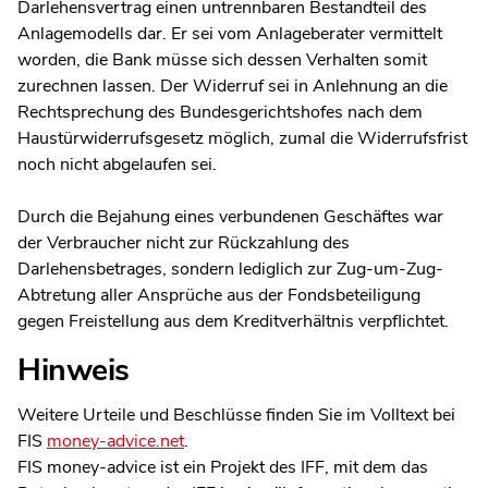
Darlehensvertrag einen untrennbaren Bestandteil des
Anlagemodells dar. Er sei vom Anlageberater vermittelt
worden, die Bank müsse sich dessen Verhalten somit
zurechnen lassen. Der Widerruf sei in Anlehnung an die
Rechtsprechung des Bundesgerichtshofes nach dem
Haustürwiderrufsgesetz möglich, zumal die Widerrufsfrist
noch nicht abgelaufen sei.
Durch die Bejahung eines verbundenen Geschäftes war
der Verbraucher nicht zur Rückzahlung des
Darlehensbetrages, sondern lediglich zur Zug-um-Zug-
Abtretung aller Ansprüche aus der Fondsbeteiligung
gegen Freistellung aus dem Kreditverhältnis verpflichtet.
Hinweis
Weitere Urteile und Beschlüsse finden Sie im Volltext bei
FIS
money-advice.net
.
FIS money-advice ist ein Projekt des IFF, mit dem das