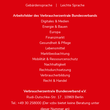
Gebärdensprache
Leichte Sprache
Arbeitsfelder des Verbraucherzentrale Bundesverbands
Digitales & Medien
Energie & Bauen
Europa
Finanzmarkt
Gesundheit & Pflege
Lebensmittel
Marktbeobachtung
Mobilität & Ressourcenschutz
Nachhaltigkeit
Rechtsdurchsetzung
Verbraucherbildung
Recht & Handel
Verbraucherzentrale Bundesverband e.V.
Rudi-Dutschke-Str. 17
,
10969 Berlin
Tel.: +49 30 258000 (Der vzbv bietet keine Beratung unter
dieser Nummer an)