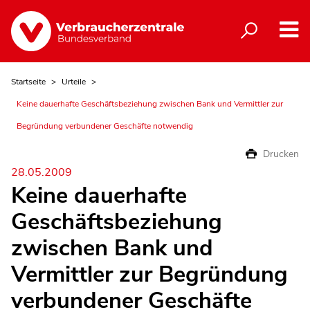
Startseite
Urteile
Keine dauerhafte Geschäftsbeziehung zwischen Bank und Vermittler zur
Begründung verbundener Geschäfte notwendig
Drucken
28.05.2009
Keine dauerhafte
Geschäftsbeziehung
zwischen Bank und
Vermittler zur Begründung
verbundener Geschäfte