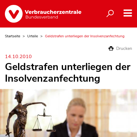
Startseite
Urteile
Geldstrafen unterliegen der Insolvenzanfechtung
Drucken
14.10.2010
Geldstrafen unterliegen der
Insolvenzanfechtung