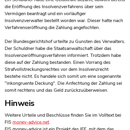
die Eröffnung des Insolvenzverfahrens über sein
Vermögen beantragt und ein vorläufiger
Insolvenzverwalter bestellt worden war. Dieser hatte nach
Verfahrenseröffnung die Zahlung angefochten.
Der Bundesgerichtshof urteilte zu Gunsten des Verwalters.
Der Schuldner habe die Staatsanwaltschaft über das
Insolvenzeröffnungsverfahren informiert. Trotzdem habe
diese auf der Zahlung bestanden. Einen Vorrang des
Strafvollstreckungsrechtes vor dem Insolvenzrecht
bestehe nicht. Es handele sich somit um eine sogenannte
"inkongruente Deckung". Die Anfechtung der Zahlung sei
somit rechtens und das Geld zurückzuüberweisen.
Hinweis
Weitere Urteile und Beschlüsse finden Sie im Volltext bei
FIS
money-advice.net
.
FIS money-advice ist ein Projekt des IFF, mit dem das