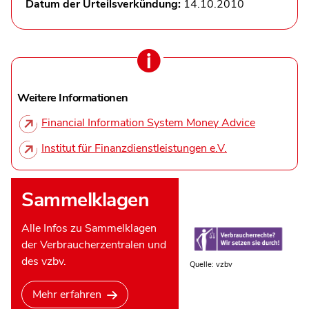
Datum der Urteilsverkündung:
14.10.2010
Weitere Informationen
Financial Information System Money Advice
Institut für Finanzdienstleistungen e.V.
Sammelklagen
Alle Infos zu Sammelklagen
der Verbraucherzentralen und
des vzbv.
Quelle: vzbv
Mehr erfahren