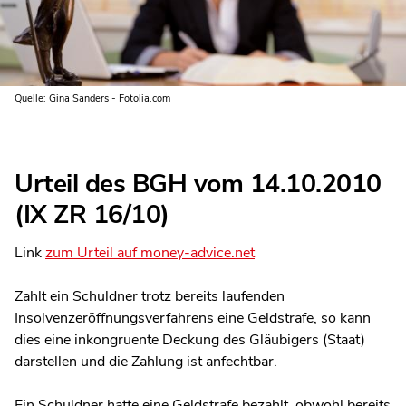
Quelle: Gina Sanders - Fotolia.com
Urteil des BGH vom 14.10.2010
(IX ZR 16/10)
Link
zum Urteil auf money-advice.net
Zahlt ein Schuldner trotz bereits laufenden
Insolvenzeröffnungsverfahrens eine Geldstrafe, so kann
dies eine inkongruente Deckung des Gläubigers (Staat)
darstellen und die Zahlung ist anfechtbar.
Ein Schuldner hatte eine Geldstrafe bezahlt, obwohl bereits