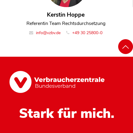
Kerstin Hoppe
Referentin Team Rechtsdurchsetzung
info@vzbv.de
+49 30 25800-0
Stark für mich.