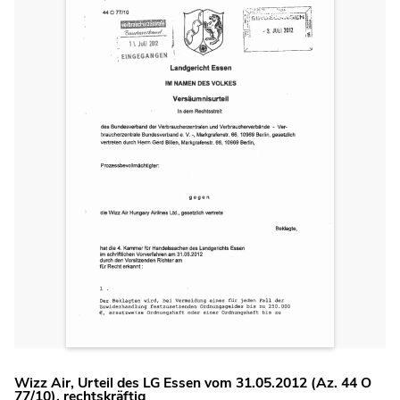
Wizz Air, Urteil des LG Essen vom 31.05.2012 (Az. 44 O
77/10), rechtskräftig