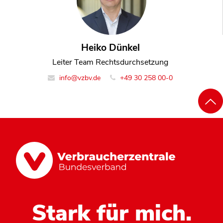
Heiko Dünkel
Leiter Team Rechtsdurchsetzung
info@vzbv.de
+49 30 258 00-0
Stark für mich.