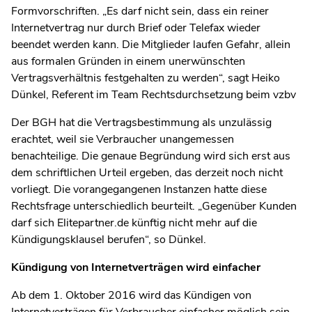
Formvorschriften. „Es darf nicht sein, dass ein reiner
Internetvertrag nur durch Brief oder Telefax wieder
beendet werden kann. Die Mitglieder laufen Gefahr, allein
aus formalen Gründen in einem unerwünschten
Vertragsverhältnis festgehalten zu werden“, sagt Heiko
Dünkel, Referent im Team Rechtsdurchsetzung beim vzbv
Der BGH hat die Vertragsbestimmung als unzulässig
erachtet, weil sie Verbraucher unangemessen
benachteilige. Die genaue Begründung wird sich erst aus
dem schriftlichen Urteil ergeben, das derzeit noch nicht
vorliegt. Die vorangegangenen Instanzen hatte diese
Rechtsfrage unterschiedlich beurteilt. „Gegenüber Kunden
darf sich Elitepartner.de künftig nicht mehr auf die
Kündigungsklausel berufen“, so Dünkel.
Kündigung von Internetverträgen wird einfacher
Ab dem 1. Oktober 2016 wird das Kündigen von
Internetverträgen für Verbraucher einfacher möglich sein.