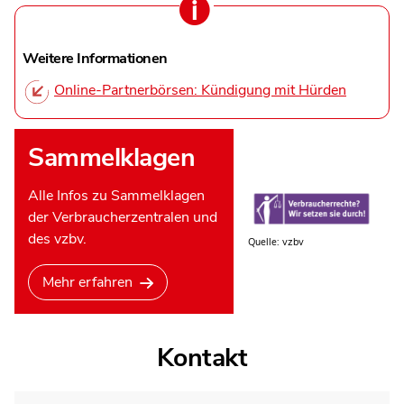
Weitere Informationen
Online-Partnerbörsen: Kündigung mit Hürden
Sammelklagen
Alle Infos zu Sammelklagen
der Verbraucherzentralen und
des vzbv.
Quelle: vzbv
Mehr erfahren
Kontakt