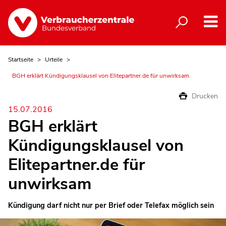
Startseite
Urteile
BGH erklärt Kündigungsklausel von Elitepartner.de für unwirksam
Drucken
15.07.2016
BGH erklärt
Kündigungsklausel von
Elitepartner.de für
unwirksam
Kündigung darf nicht nur per Brief oder Telefax möglich sein