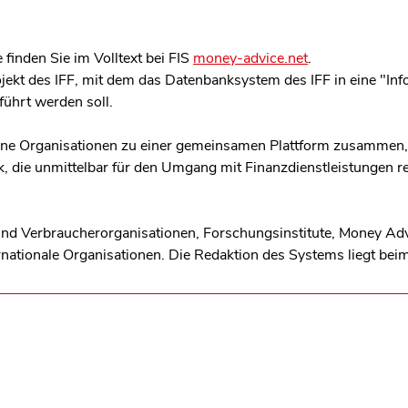
 finden Sie im Volltext bei FIS
money-advice.net
.
ojekt des IFF, mit dem das Datenbanksystem des IFF in eine "I
ührt werden soll.
dene Organisationen zu einer gemeinsamen Plattform zusammen
k, die unmittelbar für den Umgang mit Finanzdienstleistungen re
sind Verbraucherorganisationen, Forschungsinstitute, Money Ad
ernationale Organisationen. Die Redaktion des Systems liegt bei