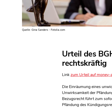
Quelle: Gina Sanders - Fotolia.com
Urteil des BG
rechtskräftig
Link
zum Urteil auf money-a
Die Einräumung eines unwide
Unwirksamkeit der Pfändung
Bezugsrecht führt zum sofo
Pfändung des Kündigungsrec