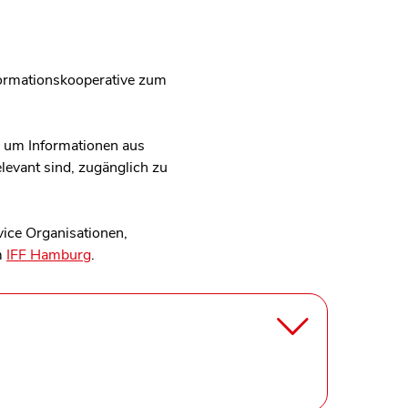
nformationskooperative zum
, um Informationen aus
levant sind, zugänglich zu
vice Organisationen,
m
IFF Hamburg
.