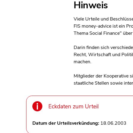
Hinweis
Viele Urteile und Beschlüsse
FIS money-advice ist ein Pr
Thema Social Finance" überf
Darin finden sich verschie
Recht, Wirtschaft und Politi
machen.
Mitglieder der Kooperative 
staatliche Stellen sowie int
Eckdaten zum Urteil
Datum der Urteilsverkündung:
18.06.2003