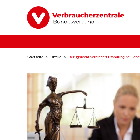
Startseite
Urteile
Bezugsrecht verhindert Pfändung bei Lebe