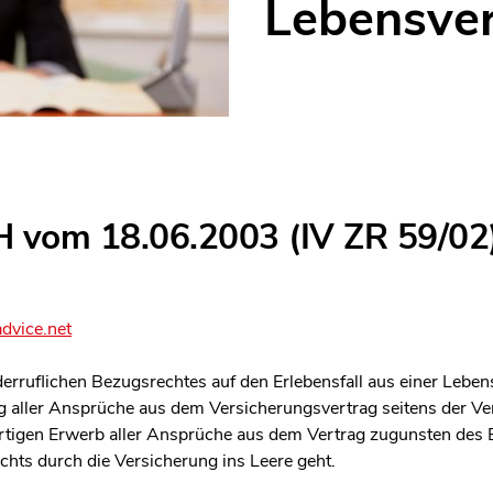
Lebensver
H vom 18.06.2003 (IV ZR 59/02)
dvice.net
rruflichen Bezugsrechtes auf den Erlebensfall aus einer Leben
 aller Ansprüche aus dem Versicherungsvertrag seitens der Ve
rtigen Erwerb aller Ansprüche aus dem Vertrag zugunsten des B
hts durch die Versicherung ins Leere geht.