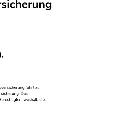
sicherung
,
sversicherung führt zur
rsicherung. Das
erechtigten, weshalb die