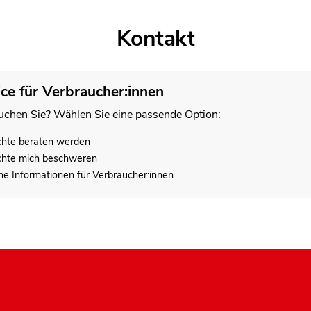
Kontakt
ice für Verbraucher:innen
chen Sie? Wählen Sie eine passende Option:
chte beraten werden
chte mich beschweren
he Informationen für Verbraucher:innen