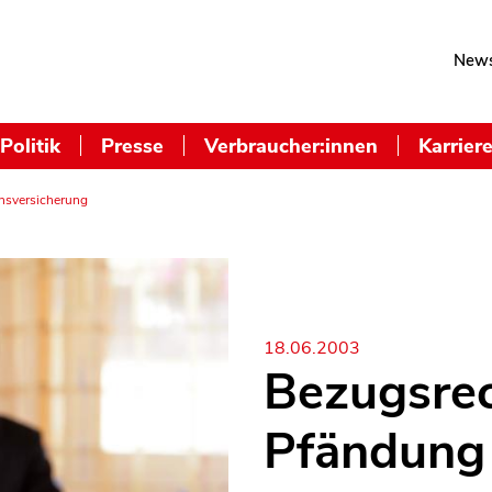
News
Politik
Presse
Verbraucher:innen
Karrier
nsversicherung
18.06.2003
Bezugsrec
Pfändung 