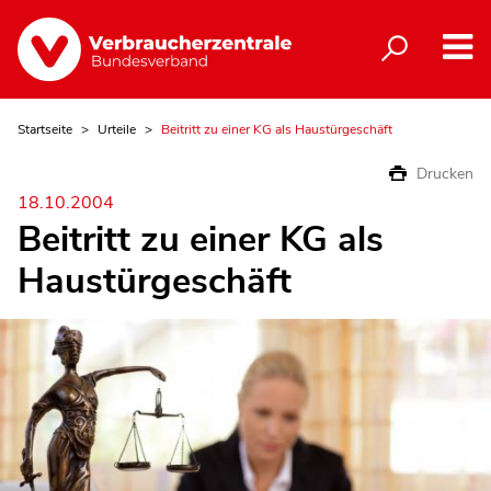
Startseite
Urteile
Beitritt zu einer KG als Haustürgeschäft
Drucken
18.10.2004
Beitritt zu einer KG als
Haustürgeschäft