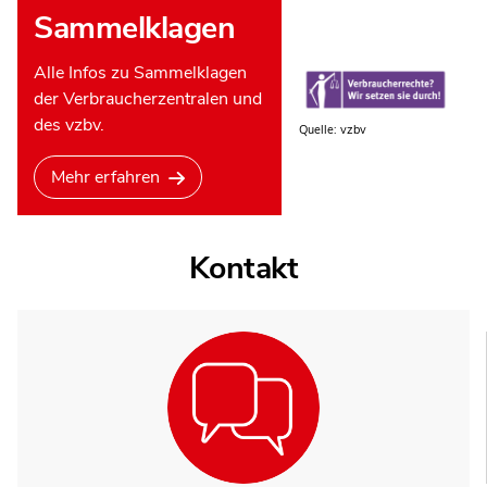
Sammelklagen
Alle Infos zu Sammelklagen
der Verbraucherzentralen und
des vzbv.
Quelle: vzbv
Mehr erfahren
Kontakt