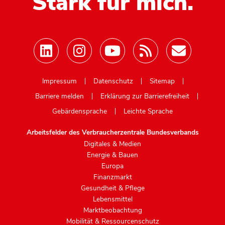
Stark für mich.
Mastodon
Impressum
Datenschutz
Sitemap
Barriere melden
Erklärung zur Barrierefreiheit
Gebärdensprache
Leichte Sprache
Arbeitsfelder des Verbraucherzentrale Bundesverbands
Digitales & Medien
Energie & Bauen
Europa
Finanzmarkt
Gesundheit & Pflege
Lebensmittel
Marktbeobachtung
Mobilität & Ressourcenschutz