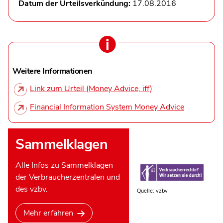
Datum der Urteilsverkündung:
17.08.2016
Weitere Informationen
Link zum Urteil (Money Advice, iff)
Financial Information System Money Advice
Sammelklagen
Alle Infos zu Sammelklagen
der Verbraucherzentralen und
des vzbv.
Quelle: vzbv
Mehr erfahren