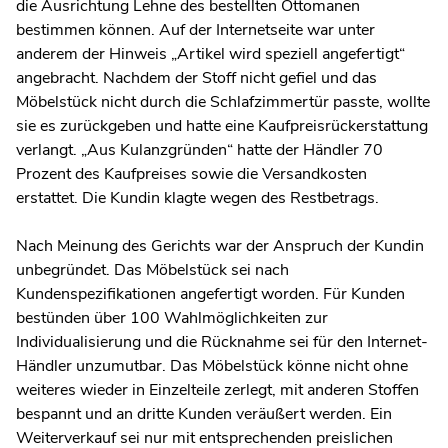
die Ausrichtung Lehne des bestellten Ottomanen
bestimmen können. Auf der Internetseite war unter
anderem der Hinweis „Artikel wird speziell angefertigt“
angebracht. Nachdem der Stoff nicht gefiel und das
Möbelstück nicht durch die Schlafzimmertür passte, wollte
sie es zurückgeben und hatte eine Kaufpreisrückerstattung
verlangt. „Aus Kulanzgründen“ hatte der Händler 70
Prozent des Kaufpreises sowie die Versandkosten
erstattet. Die Kundin klagte wegen des Restbetrags.
Nach Meinung des Gerichts war der Anspruch der Kundin
unbegründet. Das Möbelstück sei nach
Kundenspezifikationen angefertigt worden. Für Kunden
bestünden über 100 Wahlmöglichkeiten zur
Individualisierung und die Rücknahme sei für den Internet-
Händler unzumutbar. Das Möbelstück könne nicht ohne
weiteres wieder in Einzelteile zerlegt, mit anderen Stoffen
bespannt und an dritte Kunden veräußert werden. Ein
Weiterverkauf sei nur mit entsprechenden preislichen