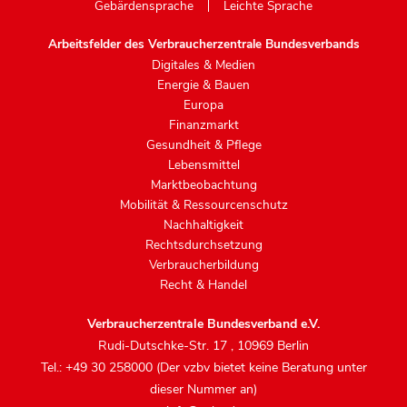
Gebärdensprache
Leichte Sprache
Arbeitsfelder des Verbraucherzentrale Bundesverbands
Digitales & Medien
Energie & Bauen
Europa
Finanzmarkt
Gesundheit & Pflege
Lebensmittel
Marktbeobachtung
Mobilität & Ressourcenschutz
Nachhaltigkeit
Rechtsdurchsetzung
Verbraucherbildung
Recht & Handel
Verbraucherzentrale Bundesverband e.V.
Rudi-Dutschke-Str. 17
,
10969 Berlin
Tel.: +49 30 258000 (Der vzbv bietet keine Beratung unter
dieser Nummer an)