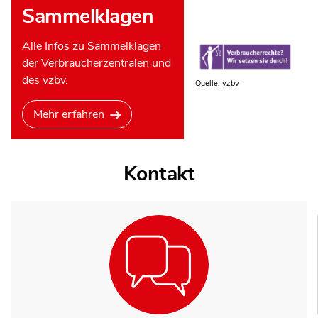
Sammelklagen
Alle Infos zu Sammelklagen
der Verbraucherzentralen und
des vzbv.
Quelle: vzbv
Mehr erfahren
Kontakt