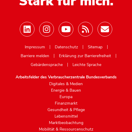
Stark für mich.
Mastodon
Impressum
Datenschutz
Sitemap
Barriere melden
Erklärung zur Barrierefreiheit
Gebärdensprache
Leichte Sprache
Arbeitsfelder des Verbraucherzentrale Bundesverbands
Digitales & Medien
Energie & Bauen
Europa
Finanzmarkt
Gesundheit & Pflege
Lebensmittel
Marktbeobachtung
Mobilität & Ressourcenschutz