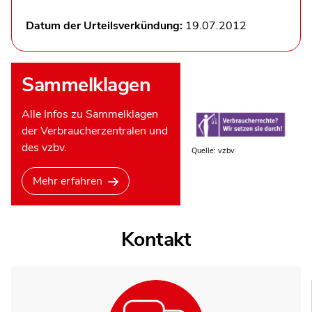
Datum der Urteilsverkündung:
19.07.2012
Sammelklagen
Alle Infos zu Sammelklagen
der Verbraucherzentralen und
des vzbv.
Quelle: vzbv
Mehr erfahren
Kontakt