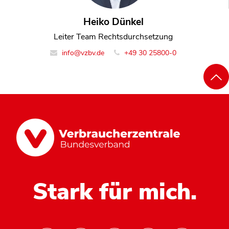
Heiko Dünkel
Leiter Team Rechtsdurchsetzung
info@vzbv.de
+49 30 25800-0
Stark für mich.