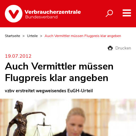
Startseite
Urteile
Auch Vermittler müssen Flugpreis klar angeben
Drucken
19.07.2012
Auch Vermittler müssen
Flugpreis klar angeben
vzbv erstreitet wegweisendes EuGH-Urteil