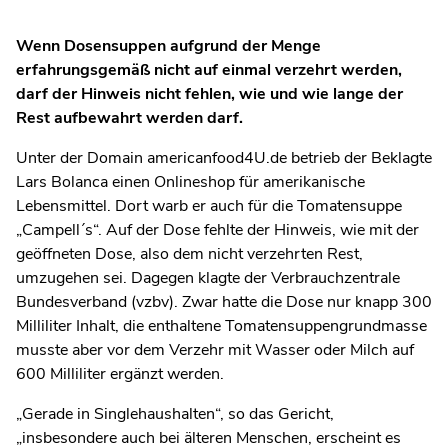
Wenn Dosensuppen aufgrund der Menge
erfahrungsgemäß nicht auf einmal verzehrt werden,
darf der Hinweis nicht fehlen, wie und wie lange der
Rest aufbewahrt werden darf.
Unter der Domain americanfood4U.de betrieb der Beklagte
Lars Bolanca einen Onlineshop für amerikanische
Lebensmittel. Dort warb er auch für die Tomaten­suppe
„Campell´s“. Auf der Dose fehlte der Hinweis, wie mit der
geöffneten Dose, also dem nicht verzehrten Rest,
umzugehen sei. Dagegen klagte der Verbrauchzentrale
Bundesverband (vzbv). Zwar hatte die Dose nur knapp 300
Milliliter Inhalt, die enthaltene Tomatensuppengrundmasse
musste aber vor dem Verzehr mit Wasser oder Milch auf
600 Milliliter ergänzt werden.
„Gerade in Singlehaushalten“, so das Gericht,
„insbesondere auch bei älteren Menschen, erscheint es