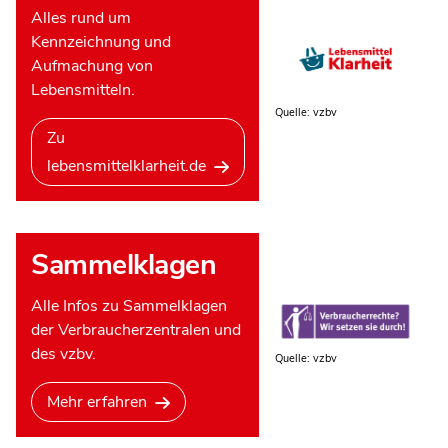
Alles rund um
Kennzeichnung und
Aufmachung von
Lebensmitteln.
Quelle: vzbv
Zu
lebensmittelklarheit.de
Sammelklagen
Alle Infos zu Sammelklagen
der Verbraucherzentralen und
des vzbv.
Quelle: vzbv
Mehr erfahren