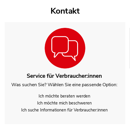
Kontakt
Service für Verbraucher:innen
Was suchen Sie? Wählen Sie eine passende Option:
Ich möchte beraten werden
Ich möchte mich beschweren
Ich suche Informationen für Verbraucher:innen