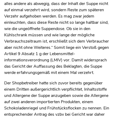
alles andere als abwegig, dass der Inhalt der Suppe nicht
auf einmal verzehrt wird, sondern Reste zum späteren
Verzehr aufgehoben werden. Es mag zwar jedem
einleuchten, dass diese Reste nicht so lange haltbar sind,
wie die ungeöffnete Suppendose. Ob sie in den
Kühlschrank müssen und wie lange der mögliche
Verbrauchszeitraum ist, erschließt sich dem Verbraucher
aber nicht ohne Weiteres.“ Somit liege ein Verstoß gegen
Artikel 9 Absatz 1 g der Lebens­mittel­
informationsverordnung (LMIV) vor. Damit wider­sprach
das Gericht der Auffassung des Beklagten, die Suppe
werde erfahrungsgemäß mit einem Mal verzehrt.
Der Shopbetreiber hatte sich zuvor bereits gegenüber
einem Dritten außergerichtlich verpflichtet, Inhaltsstoffe
und Allergene der Suppe anzugeben sowie die Allergene
auf zwei anderen importierten Produkten, einem
Schokoladenriegel und Frühstücksflocken zu nennen. Ein
entsprechender Antrag des vzbv bei Gericht war daher