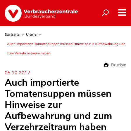
Startseite
Urteile
Auch importierte Tomatensuppen müssen Hinweise zur Aufbewahrung und
zum Verzehrzeitraum haben
Drucken
05.10.2017
Auch importierte
Tomatensuppen müssen
Hinweise zur
Aufbewahrung und zum
Verzehrzeitraum haben