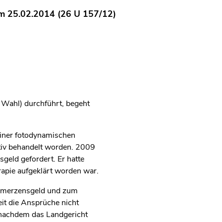
m 25.02.2014 (26 U 157/12)
 Wahl) durchführt, begeht
einer fotodynamischen
ativ behandelt worden. 2009
geld gefordert. Er hatte
apie aufgeklärt worden war.
chmerzensgeld und zum
it die Ansprüche nicht
 nachdem das Landgericht