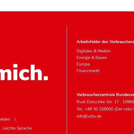
Arbeitsfelder des Verbraucher
Digitales & Medien
Energie & Bauen
mich.
Europa
Finanzmarkt
Verbraucherzentrale Bundesve
Rudi-Dutschke-Str. 17
,
10969
Tel.: +49 30 258000 (Der vzbv
info@vzbv.de
melden
Leichte Sprache