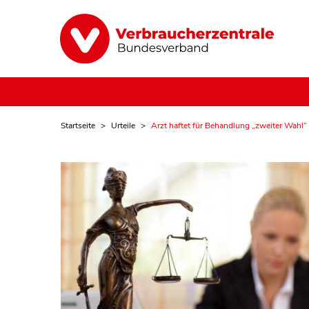
Startseite
Urteile
Arzt haftet für Behandlung „zweiter Wahl“