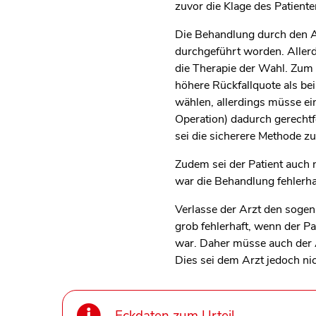
zuvor die Klage des Patient
Die Behandlung durch den Ar
durchgeführt worden. Allerd
die Therapie der Wahl. Zum 
höhere Rückfallquote als be
wählen, allerdings müsse ei
Operation) dadurch gerechtf
sei die sicherere Methode z
Zudem sei der Patient auch 
war die Behandlung fehlerha
Verlasse der Arzt den sogen
grob fehlerhaft, wenn der Pa
war. Daher müsse auch der A
Dies sei dem Arzt jedoch ni