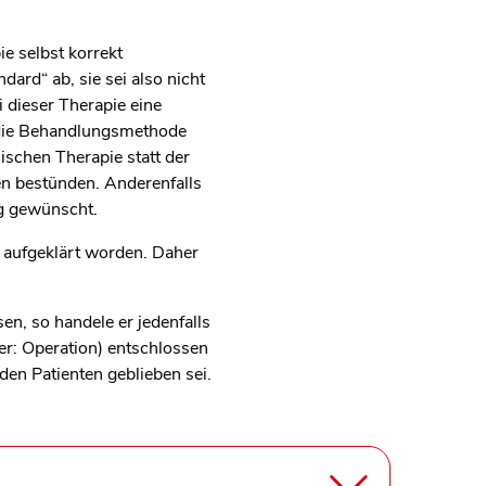
e selbst korrekt
rd“ ab, sie sei also nicht
 dieser Therapie eine
h die Behandlungsmethode
ischen Therapie statt der
en bestünden. Anderenfalls
ng gewünscht.
e aufgeklärt worden. Daher
n, so handele er jedenfalls
er: Operation) entschlossen
en Patienten geblieben sei.