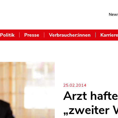
News
Politik
Presse
Verbraucher:innen
Karrier
25.02.2014
Arzt haft
„zweiter 