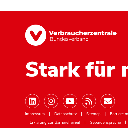
Stark für 
Mastodon
Impressum
Datenschutz
Sitemap
Barriere 
Erklärung zur Barrierefreiheit
Gebärdensprache