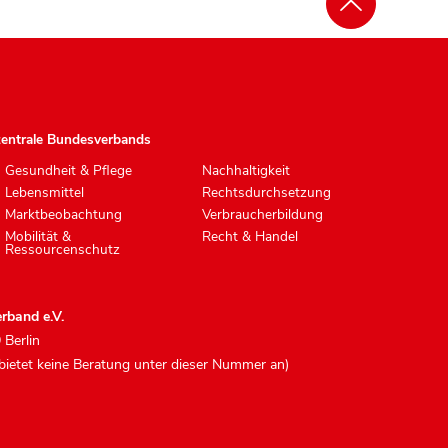
zentrale Bundesverbands
Gesundheit & Pflege
Nachhaltigkeit
Lebensmittel
Rechtsdurchsetzung
Marktbeobachtung
Verbraucherbildung
Mobilität &
Recht & Handel
Ressourcenschutz
rband e.V.
 Berlin
 bietet keine Beratung unter dieser Nummer an)