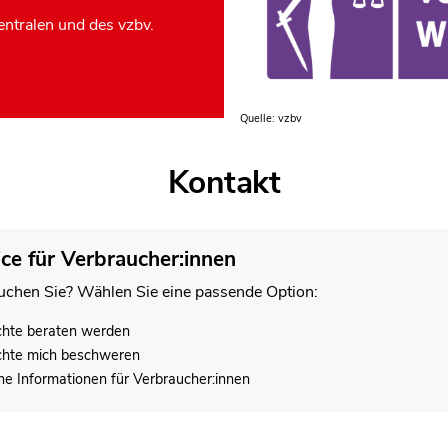
ntralen und des vzbv.
Quelle: vzbv
Kontakt
ice für Verbraucher:innen
chen Sie? Wählen Sie eine passende Option:
chte beraten werden
chte mich beschweren
he Informationen für Verbraucher:innen