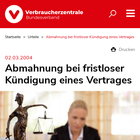
Startseite
Urteile
Abmahnung bei fristloser Kündigung eines Vertrages
Drucken
02.03.2004
Abmahnung bei fristloser
Kündigung eines Vertrages