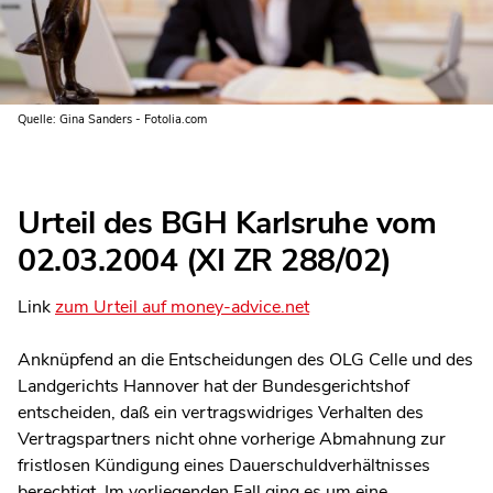
Quelle: Gina Sanders - Fotolia.com
Urteil des BGH Karlsruhe vom
02.03.2004 (XI ZR 288/02)
Link
zum Urteil auf money-advice.net
Anknüpfend an die Entscheidungen des OLG Celle und des
Landgerichts Hannover hat der Bundesgerichtshof
entscheiden, daß ein vertragswidriges Verhalten des
Vertragspartners nicht ohne vorherige Abmahnung zur
fristlosen Kündigung eines Dauerschuldverhältnisses
berechtigt. Im vorliegenden Fall ging es um eine