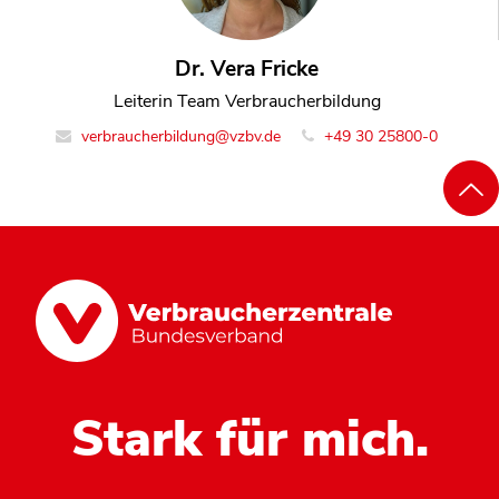
Dr. Vera Fricke
Leiterin Team Verbraucherbildung
verbraucherbildung@vzbv.de
+49 30 25800-0
Stark für mich.