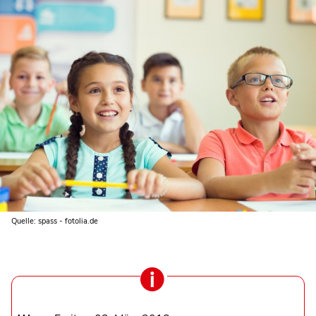
Quelle: spass - fotolia.de