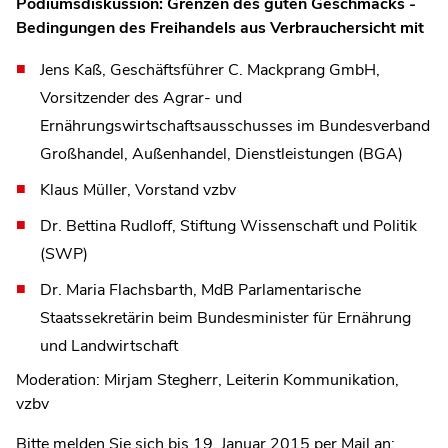
Podiumsdiskussion: Grenzen des guten Geschmacks -
Bedingungen des Freihandels aus Verbrauchersicht mit
Jens Kaß, Geschäftsführer C. Mackprang GmbH,
Vorsitzender des Agrar- und
Ernährungswirtschaftsausschusses im Bundesverband
Großhandel, Außenhandel, Dienstleistungen (BGA)
Klaus Müller, Vorstand vzbv
Dr. Bettina Rudloff, Stiftung Wissenschaft und Politik
(SWP)
Dr. Maria Flachsbarth, MdB Parlamentarische
Staatssekretärin beim Bundesminister für Ernährung
und Landwirtschaft
Moderation: Mirjam Stegherr, Leiterin Kommunikation,
vzbv
Bitte melden Sie sich bis 19. Januar 2015 per Mail an: