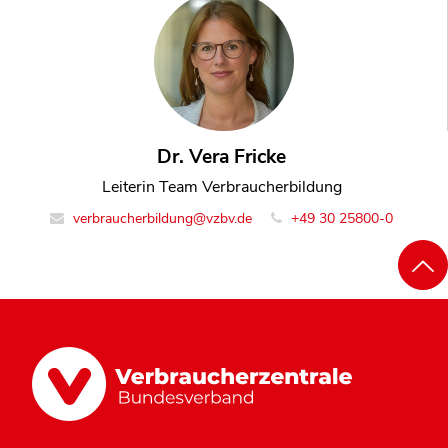
Dr. Vera Fricke
Leiterin Team Verbraucherbildung
verbraucherbildung@vzbv.de
+49 30 25800-0