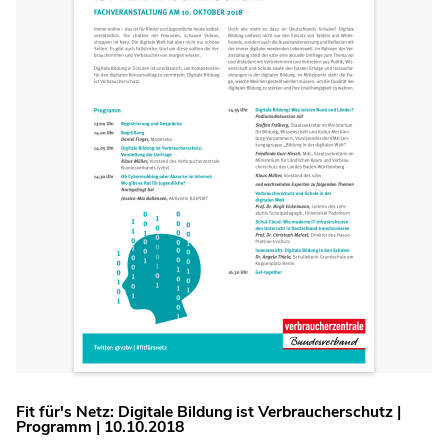
Fit für's Netz: Digitale Bildung ist Verbraucherschutz |
Programm | 10.10.2018