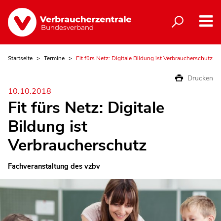
Startseite
Termine
Fit fürs Netz: Digitale Bildung ist Verbraucherschutz
Drucken
10.10.2018
Fit fürs Netz: Digitale
Bildung ist
Verbraucherschutz
Fachveranstaltung des vzbv