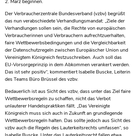
2. März beginnen.
Der Verbraucherzentrale Bundesverband (vzbv) begrüßt
das nun verabschiedete Verhandlungsmandat: „Ziele der
Verhandlungen sollen sein, die Rechte von europäischen
Verbraucherinnen und Verbrauchern aufrechtzuerhalten,
faire Wettbewerbsbedingungen und die Vergleichbarkeit
der Datenschutzregeln zwischen Europäischer Union und
Vereinigtem Königreich festzuschreiben. Auch soll das
EU-Vorsorgeprinzip in dem Abkommen verankert werden.
Das ist sehr positiv“, kommentiert Isabelle Buscke, Leiterin
des Teams Büro Brüssel des vzbv.
Bedauerlich ist aus Sicht des vzbv, dass unter das Ziel faire
Wettbewerbsregeln zu schaffen, nicht das Verbot
unlauterer Handelspraktiken fällt. „Das Vereinigte
Königreich muss sich auch in Zukunft an grundlegende
Wettbewerbsregeln halten. Das sollte jedoch aus Sicht des
vzbv auch die Regeln des Lauterkeitsrechts umfassen“, so
Isabelle Buscke. Unter das Lauterkeitsrecht fallen etwa