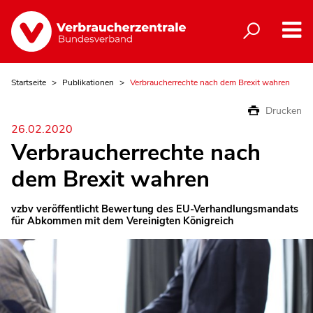
Startseite
Publikationen
Verbraucherrechte nach dem Brexit wahren
Drucken
26.02.2020
Verbraucherrechte nach
dem Brexit wahren
vzbv veröffentlicht Bewertung des EU-Verhandlungsmandats
für Abkommen mit dem Vereinigten Königreich