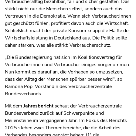
Verbraucheralltag bezahlbar, fair und sicher gestalten. Das
stärkt nicht nur die Menschen selbst, sondern auch das
Vertrauen in die Demokratie. Wenn sich Verbraucher:innen
gut geschützt fühlen, profitiert davon auch die Wirtschaft.
Schließlich macht der private Konsum knapp die Hälfte der
Wirtschaftsleistung in Deutschland aus. Die Politik sollte
daher stärken, was alle stärkt: Verbraucherschutz.
„Die Bundesregierung hat sich im Koalitionsvertrag für
Verbraucherinnen und Verbraucher einiges vorgenommen.
Nun kommt es darauf an, die Vorhaben so umzusetzen,
dass der Alltag der Menschen spürbar besser wird", so
Ramona Pop, Vorständin des Verbraucherzentrale
Bundesverbands.
Mit dem
Jahresbericht
schaut der Verbraucherzentrale
Bundesverband zurück auf Schwerpunkte und
Meilensteine im vergangenen Jahr. Im Fokus des Berichts
2025 stehen zwei Themenbereiche, die die Arbeit des
Verbandes besonders geprägt haben: (1) die