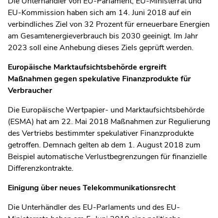
Die Unterhändler von EU-Parlament, EU-Ministerrat und
EU-Kommission haben sich am 14. Juni 2018 auf ein
verbindliches Ziel von 32 Prozent für erneuerbare Energien
am Gesamtenergieverbrauch bis 2030 geeinigt. Im Jahr
2023 soll eine Anhebung dieses Ziels geprüft werden.
Europäische Marktaufsichtsbehörde ergreift
Maßnahmen gegen spekulative Finanzprodukte für
Verbraucher
Die Europäische Wertpapier- und Marktaufsichtsbehörde
(ESMA) hat am 22. Mai 2018 Maßnahmen zur Regulierung
des Vertriebs bestimmter spekulativer Finanzprodukte
getroffen. Demnach gelten ab dem 1. August 2018 zum
Beispiel automatische Verlustbegrenzungen für finanzielle
Differenzkontrakte.
Einigung über neues Telekommunikationsrecht
Die Unterhändler des EU-Parlaments und des EU-