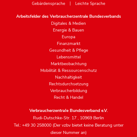
Gebärdensprache
Leichte Sprache
Arbeitsfelder des Verbraucherzentrale Bundesverbands
Digitales & Medien
Energie & Bauen
Europa
Finanzmarkt
Gesundheit & Pflege
Lebensmittel
Marktbeobachtung
Mobilität & Ressourcenschutz
Nachhaltigkeit
Rechtsdurchsetzung
Verbraucherbildung
Recht & Handel
Verbraucherzentrale Bundesverband e.V.
Rudi-Dutschke-Str. 17
,
10969 Berlin
Tel.: +49 30 258000 (Der vzbv bietet keine Beratung unter
dieser Nummer an)