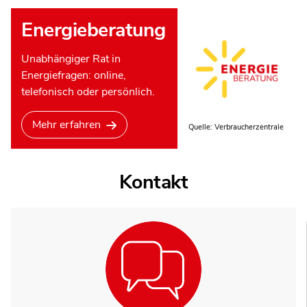
Energieberatung
Unabhängiger Rat in
Energiefragen: online,
telefonisch oder persönlich.
Mehr erfahren
Quelle: Verbraucherzentrale
Kontakt