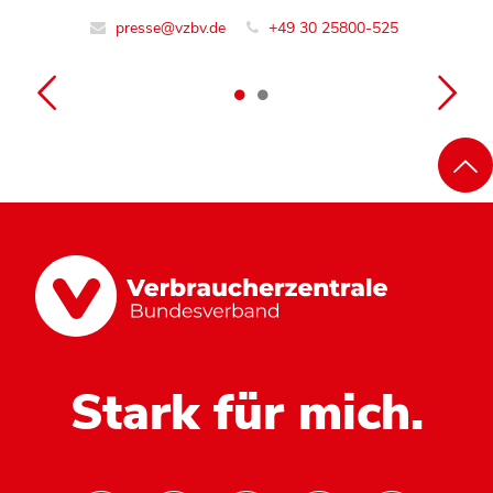
buero-bruessel@vzbv.de
+49 30 258 00-0
presse@vzbv.de
+49 30 25800-525
Stark für mich.