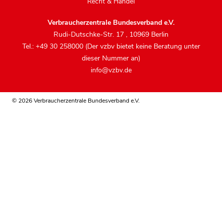
Recht & Handel
Verbraucherzentrale Bundesverband e.V.
Rudi-Dutschke-Str. 17
,
10969 Berlin
Tel.: +49 30 258000 (Der vzbv bietet keine Beratung unter
dieser Nummer an)
info@vzbv.de
© 2026 Verbraucherzentrale Bundesverband e.V.