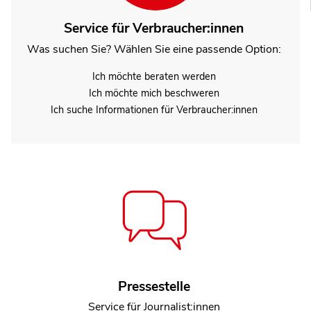
Service für Verbraucher:innen
Was suchen Sie? Wählen Sie eine passende Option:
Ich möchte beraten werden
Ich möchte mich beschweren
Ich suche Informationen für Verbraucher:innen
N.N.
Pressestelle
Referentin Team Brüssel
Service für Journalist:innen