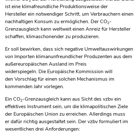
2
ist eine klimafreundliche Produktionsweise der
Hersteller ein notwendiger Schritt, um Verbrauchern einen
nachhaltigen Konsum zu ermöglichen. Der CO
-
2
Grenzausgleich kann weltweit einen Anreiz für Hersteller
schaffen, klimaschonender zu produzieren.
Er soll bewirken, dass sich negative Umweltauswirkungen
von Importen klimanunfreundlicher Produzenten aus dem
außereuropäischen Ausland im Preis
widerspiegeln. Die Europäische Kommission will
den Vorschlag für einen solchen Mechanismus im
kommenden Jahr vorlegen.
Ein CO
-Grenzausgleich kann aus Sicht des vzbv ein
2
effektives Instrument sein, um die klimapolitischen Ziele
der Europäischen Union zu erreichen. Allerdings muss
er dafür richtig ausgestaltet sein. Der vzbv formuliert im
wesentlichen drei Anforderungen: