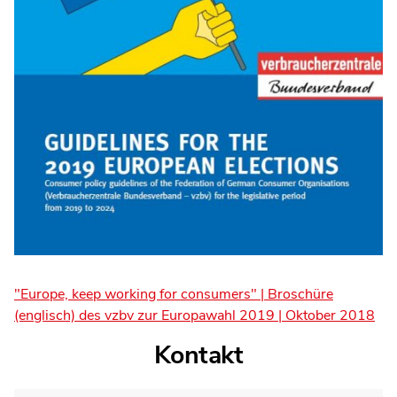
"Europe, keep working for consumers" | Broschüre
(englisch) des vzbv zur Europawahl 2019 | Oktober 2018
Kontakt