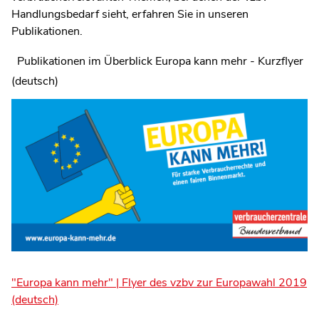
Handlungsbedarf sieht, erfahren Sie in unseren
Publikationen.
Publikationen im Überblick Europa kann mehr - Kurzflyer
(deutsch)
"Europa kann mehr" | Flyer des vzbv zur Europawahl 2019
(deutsch)