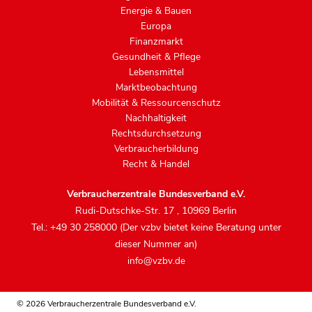
Energie & Bauen
Europa
Finanzmarkt
Gesundheit & Pflege
Lebensmittel
Marktbeobachtung
Mobilität & Ressourcenschutz
Nachhaltigkeit
Rechtsdurchsetzung
Verbraucherbildung
Recht & Handel
Verbraucherzentrale Bundesverband e.V.
Rudi-Dutschke-Str. 17
,
10969 Berlin
Tel.: +49 30 258000 (Der vzbv bietet keine Beratung unter
dieser Nummer an)
info@vzbv.de
© 2026 Verbraucherzentrale Bundesverband e.V.