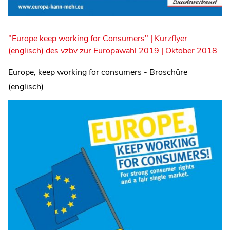
"Europe keep working for Consumers" | Kurzflyer
(englisch) des vzbv zur Europawahl 2019 | Oktober 2018
Europe, keep working for consumers - Broschüre
(englisch)