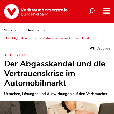
Startseite
Publikationen
Der Abgasskandal und die Vertrauenskrise im Automobilmarkt
Drucken
11.09.2018
Der Abgasskandal und die
Vertrauenskrise im
Automobilmarkt
Ursachen, Lösungen und Auswirkungen auf den Verbraucher