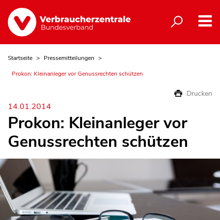
Startseite
Pressemitteilungen
Prokon: Kleinanleger vor Genussrechten schützen
Drucken
14.01.2014
Prokon: Kleinanleger vor
Genussrechten schützen