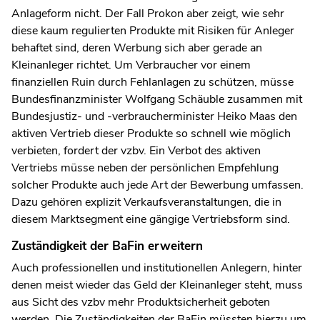
Anlageform nicht. Der Fall Prokon aber zeigt, wie sehr
diese kaum regulierten Produkte mit Risiken für Anleger
behaftet sind, deren Werbung sich aber gerade an
Kleinanleger richtet. Um Verbraucher vor einem
finanziellen Ruin durch Fehlanlagen zu schützen, müsse
Bundesfinanzminister Wolfgang Schäuble zusammen mit
Bundesjustiz- und -verbraucherminister Heiko Maas den
aktiven Vertrieb dieser Produkte so schnell wie möglich
verbieten, fordert der vzbv. Ein Verbot des aktiven
Vertriebs müsse neben der persönlichen Empfehlung
solcher Produkte auch jede Art der Bewerbung umfassen.
Dazu gehören explizit Verkaufsveranstaltungen, die in
diesem Marktsegment eine gängige Vertriebsform sind.
Zuständigkeit der BaFin erweitern
Auch professionellen und institutionellen Anlegern, hinter
denen meist wieder das Geld der Kleinanleger steht, muss
aus Sicht des vzbv mehr Produktsicherheit geboten
werden. Die Zuständigkeiten der BaFin müssten hierzu um