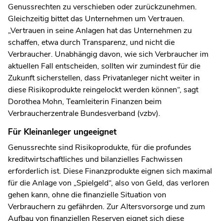
Genussrechten zu verschieben oder zurückzunehmen.
Gleichzeitig bittet das Unternehmen um Vertrauen.
„Vertrauen in seine Anlagen hat das Unternehmen zu
schaffen, etwa durch Transparenz, und nicht die
Verbraucher. Unabhängig davon, wie sich Verbraucher im
aktuellen Fall entscheiden, sollten wir zumindest für die
Zukunft sicherstellen, dass Privatanleger nicht weiter in
diese Risikoprodukte reingelockt werden können“, sagt
Dorothea Mohn, Teamleiterin Finanzen beim
Verbraucherzentrale Bundesverband (vzbv).
Für Kleinanleger ungeeignet
Genussrechte sind Risikoprodukte, für die profundes
kreditwirtschaftliches und bilanzielles Fachwissen
erforderlich ist. Diese Finanzprodukte eignen sich maximal
für die Anlage von „Spielgeld“, also von Geld, das verloren
gehen kann, ohne die finanzielle Situation von
Verbrauchern zu gefährden. Zur Altersvorsorge und zum
Aufbau von finanziellen Reserven eignet sich diese