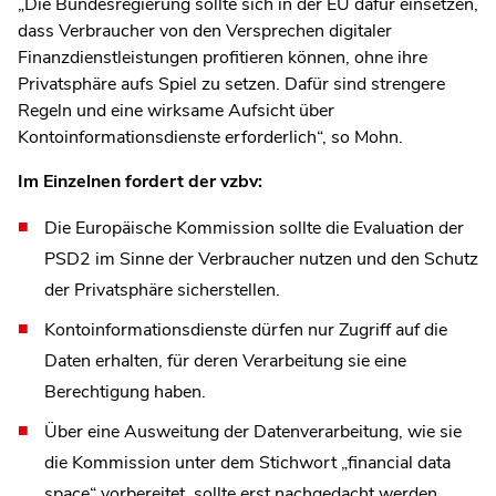
„Die Bundesregierung sollte sich in der EU dafür einsetzen,
dass Verbraucher von den Versprechen digitaler
Finanzdienstleistungen profitieren können, ohne ihre
Privatsphäre aufs Spiel zu setzen. Dafür sind strengere
Regeln und eine wirksame Aufsicht über
Kontoinformationsdienste erforderlich“, so Mohn.
Im Einzelnen fordert der vzbv:
Die Europäische Kommission sollte die Evaluation der
PSD2 im Sinne der Verbraucher nutzen und den Schutz
der Privatsphäre sicherstellen.
Kontoinformationsdienste dürfen nur Zugriff auf die
Daten erhalten, für deren Verarbeitung sie eine
Berechtigung haben.
Über eine Ausweitung der Datenverarbeitung, wie sie
die Kommission unter dem Stichwort „financial data
space“ vorbereitet, sollte erst nachgedacht werden,