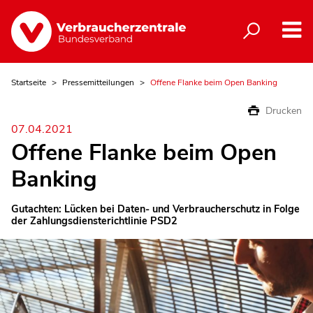
Startseite
Pressemitteilungen
Offene Flanke beim Open Banking
Drucken
07.04.2021
Offene Flanke beim Open
Banking
Gutachten: Lücken bei Daten- und Verbraucherschutz in Folge
der Zahlungsdiensterichtlinie PSD2