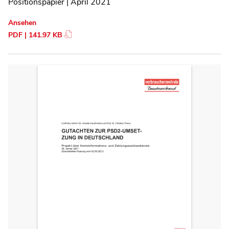
Positionspapier | April 2021
Ansehen
PDF | 141.97 KB