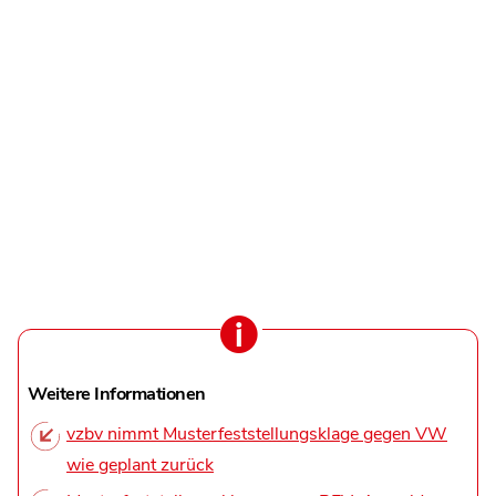
Weitere Informationen
vzbv nimmt Musterfeststellungsklage gegen VW
wie geplant zurück