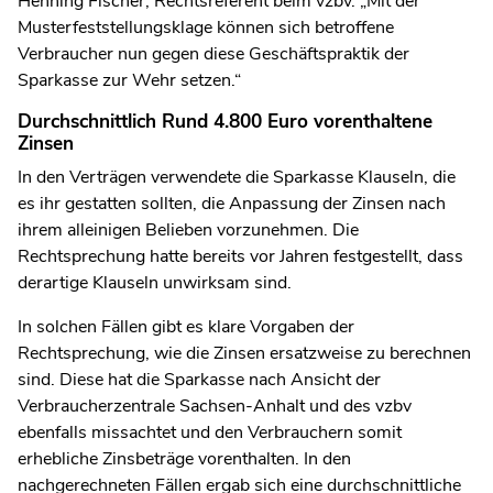
Henning Fischer, Rechtsreferent beim vzbv. „Mit der
Musterfeststellungsklage können sich betroffene
Verbraucher nun gegen diese Geschäftspraktik der
Sparkasse zur Wehr setzen.“
Durchschnittlich Rund 4.800 Euro vorenthaltene
Zinsen
In den Verträgen verwendete die Sparkasse Klauseln, die
es ihr gestatten sollten, die Anpassung der Zinsen nach
ihrem alleinigen Belieben vorzunehmen. Die
Rechtsprechung hatte bereits vor Jahren festgestellt, dass
derartige Klauseln unwirksam sind.
In solchen Fällen gibt es klare Vorgaben der
Rechtsprechung, wie die Zinsen ersatzweise zu berechnen
sind. Diese hat die Sparkasse nach Ansicht der
Verbraucherzentrale Sachsen-Anhalt und des vzbv
ebenfalls missachtet und den Verbrauchern somit
erhebliche Zinsbeträge vorenthalten. In den
nachgerechneten Fällen ergab sich eine durchschnittliche