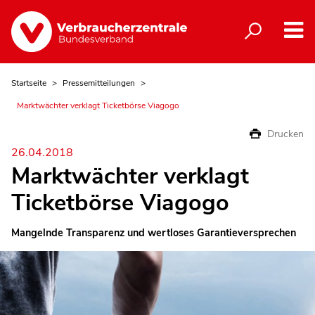
Startseite
Pressemitteilungen
Marktwächter verklagt Ticketbörse Viagogo
Drucken
26.04.2018
Marktwächter verklagt
Ticketbörse Viagogo
Mangelnde Transparenz und wertloses Garantieversprechen