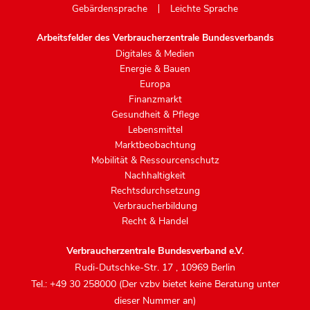
Gebärdensprache
Leichte Sprache
Arbeitsfelder des Verbraucherzentrale Bundesverbands
Digitales & Medien
Energie & Bauen
Europa
Finanzmarkt
Gesundheit & Pflege
Lebensmittel
Marktbeobachtung
Mobilität & Ressourcenschutz
Nachhaltigkeit
Rechtsdurchsetzung
Verbraucherbildung
Recht & Handel
Verbraucherzentrale Bundesverband e.V.
Rudi-Dutschke-Str. 17
,
10969 Berlin
Tel.: +49 30 258000 (Der vzbv bietet keine Beratung unter
dieser Nummer an)