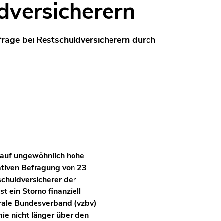
dversicherern
rage bei Restschuldversicherern durch
 auf ungewöhnlich hohe
tativen Befragung von 23
schuldversicherer der
t ein Storno finanziell
rale Bundesverband (vzbv)
ie nicht länger über den