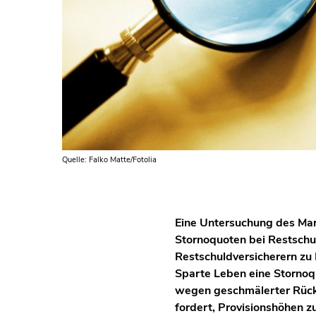
Quelle: Falko Matte/Fotolia
Eine Untersuchung des Ma
Stornoquoten bei Restschul
Restschuldversicherern zu 
Sparte Leben eine Stornoquo
wegen geschmälerter Rücke
fordert, Provisionshöhen z