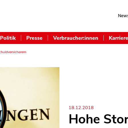
News
Politik
Presse
Verbraucher:innen
Karrier
huldversicherern
18.12.2018
Hohe Stor