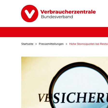
Startseite
Pressemitteilungen
Hohe Stornoquoten bei Restsc