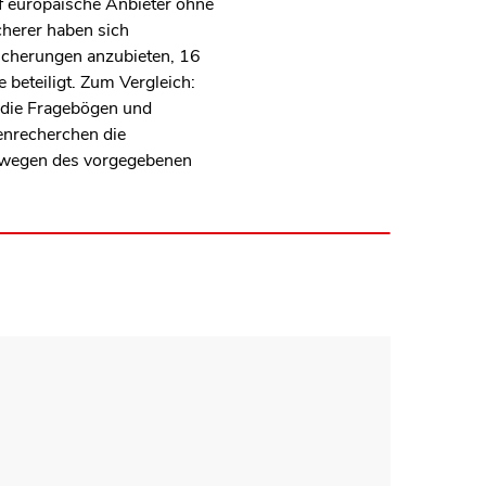
f europäische Anbieter ohne
cherer haben sich
sicherungen anzubieten, 16
beteiligt. Zum Vergleich:
die Fragebögen und
enrecherchen die
s wegen des vorgegebenen