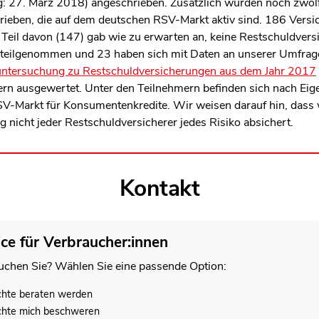
ag: 27. März 2018) angeschrieben. Zusätzlich wurden noch zwöl
rieben, die auf dem deutschen RSV-Markt aktiv sind. 186 Versi
Teil davon (147) gab wie zu erwarten an, keine Restschuldver
teilgenommen und 23 haben sich mit Daten an unserer Umfrage 
ntersuchung zu Restschuldversicherungen aus dem Jahr 2017
rn ausgewertet. Unter den Teilnehmern befinden sich nach Eig
V-Markt für Konsumentenkredite. Wir weisen darauf hin, das
 nicht jeder Restschuldversicherer jedes Risiko absichert.
Kontakt
ice für Verbraucher:innen
chen Sie? Wählen Sie eine passende Option:
chte beraten werden
chte mich beschweren