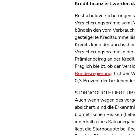
Kredit finanziert werden da
Restschuldversicherungen ste
Versicherungsprämie samt V
bündeln den vom Verbrauche
gesteigerte Kreditsumme lä
Kredits kann der durchschni
Versicherungsprämie in der R
Prämienbetrag an der Kredit
Fraglich bleibt, ob der Vers
Bundesregierung
tritt der V
0,3 Prozent der bestehende
STORNOQUOTE LIEGT ÜB
Auch wenn wegen des vorgeg
absichert, sind die Erkennt
biometrischen Risiken (Lebe
innerhalb eines Kalenderjah
liegt die Stornoquote bei üb