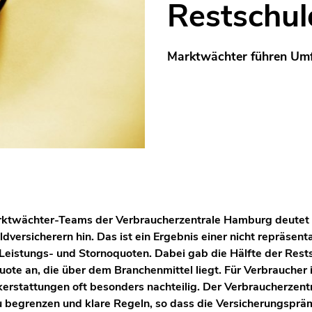
Restschul
Marktwächter führen Umf
rktwächter-Teams der Verbraucherzentrale Hamburg deutet
dversicherern hin. Das ist ein Ergebnis einer nicht repräsen
Leistungs- und Stornoquoten. Dabei gab die Hälfte der Rest
te an, die über dem Branchenmittel liegt. Für Verbraucher is
rstattungen oft besonders nachteilig. Der Verbraucherzent
u begrenzen und klare Regeln, so dass die Versicherungspräm