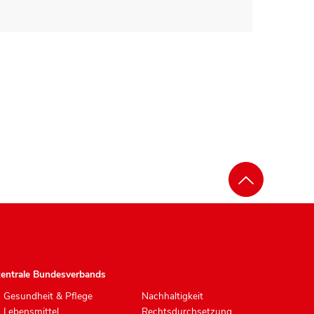
zentrale Bundesverbands
Gesundheit & Pflege
Nachhaltigkeit
Lebensmittel
Rechtsdurchsetzung