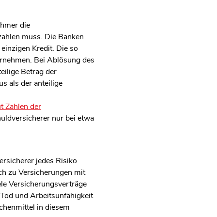
ehmer die
 zahlen muss. Die Banken
inzigen Kredit. Die so
ernehmen. Bei Ablösung des
eilige Betrag der
s als der anteilige
t Zahlen der
huldversicherer nur bei etwa
rsicherer jedes Risiko
ch zu Versicherungen mit
ele Versicherungsverträge
 Tod und Arbeitsunfähigkeit
nchenmittel in diesem