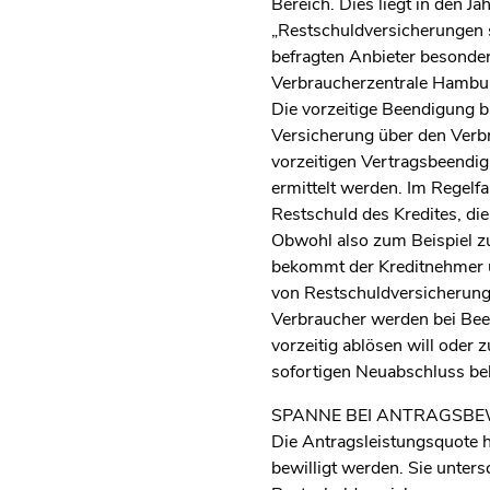
Bereich. Dies liegt in den 
„Restschuldversicherungen s
befragten Anbieter besonder
Verbraucherzentrale Hambu
Die vorzeitige Beendigung bi
Versicherung über den Verbr
vorzeitigen Vertragsbeendi
ermittelt werden. Im Regelfal
Restschuld des Kredites, die
Obwohl also zum Beispiel zu
bekommt der Kreditnehmer u
von Restschuldversicherunge
Verbraucher werden bei Been
vorzeitig ablösen will oder 
sofortigen Neuabschluss 
SPANNE BEI ANTRAGSBE
Die Antragsleistungsquote h
bewilligt werden. Sie unters