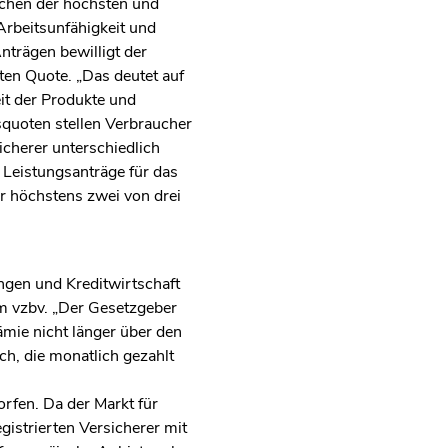
schen der höchsten und
Arbeitsunfähigkeit und
nträgen bewilligt der
ten Quote. „Das deutet auf
it der Produkte und
squoten stellen Verbraucher
icherer unterschiedlich
 Leistungsanträge für das
er höchstens zwei von drei
ngen und Kreditwirtschaft
im vzbv. „Der Gesetzgeber
mie nicht länger über den
ch, die monatlich gezahlt
rfen. Da der Markt für
gistrierten Versicherer mit