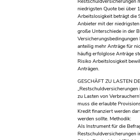
Restschuldversicherungen mi
niedrigsten Quote bei über 
Arbeitslosigkeit beträgt di
Anbieter mit der niedrigsten
große Unterschiede in der B
Versicherungsbedingungen hi
anteilig mehr Anträge für ni
häufig erfolglose Anträge s
Risiko Arbeitslosigkeit bewi
Anträgen.
GESCHÄFT ZU LASTEN D
„Restschuldversicherungen i
zu Lasten von Verbrauchern“
muss die erlaubte Provision
Kredit finanziert werden dar
werden sollte. Methodik:
Als Instrument für die Befr
Restschuldversicherungen in 