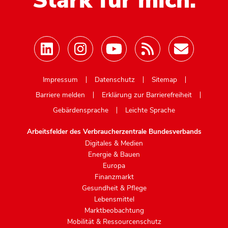
Stark für mich.
Mastodon
Impressum
Datenschutz
Sitemap
Barriere melden
Erklärung zur Barrierefreiheit
Gebärdensprache
Leichte Sprache
Arbeitsfelder des Verbraucherzentrale Bundesverbands
Digitales & Medien
Energie & Bauen
Europa
Finanzmarkt
Gesundheit & Pflege
Lebensmittel
Marktbeobachtung
Mobilität & Ressourcenschutz