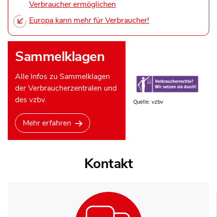
Verbraucher ermöglichen
Europa kann mehr für Verbraucher!
Sammelklagen
Alle Infos zu Sammelklagen
der Verbraucherzentralen und
des vzbv.
Quelle: vzbv
Mehr erfahren
Kontakt