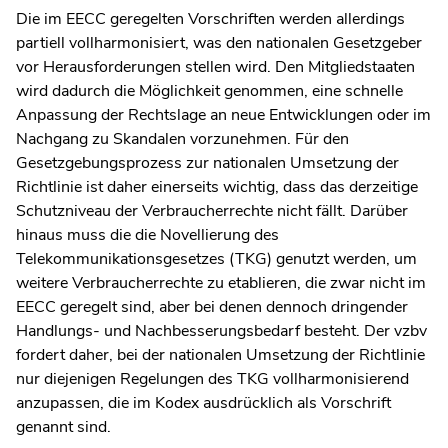
Die im EECC geregelten Vorschriften werden allerdings
partiell vollharmonisiert, was den nationalen Gesetzgeber
vor Herausforderungen stellen wird. Den Mitgliedstaaten
wird dadurch die Möglichkeit genommen, eine schnelle
Anpassung der Rechtslage an neue Entwicklungen oder im
Nachgang zu Skandalen vorzunehmen. Für den
Gesetzgebungsprozess zur nationalen Umsetzung der
Richtlinie ist daher einerseits wichtig, dass das derzeitige
Schutzniveau der Verbraucherrechte nicht fällt. Darüber
hinaus muss die die Novellierung des
Telekommunikationsgesetzes (TKG) genutzt werden, um
weitere Verbraucherrechte zu etablieren, die zwar nicht im
EECC geregelt sind, aber bei denen dennoch dringender
Handlungs- und Nachbesserungsbedarf besteht. Der vzbv
fordert daher, bei der nationalen Umsetzung der Richtlinie
nur diejenigen Regelungen des TKG vollharmonisierend
anzupassen, die im Kodex ausdrücklich als Vorschrift
genannt sind.