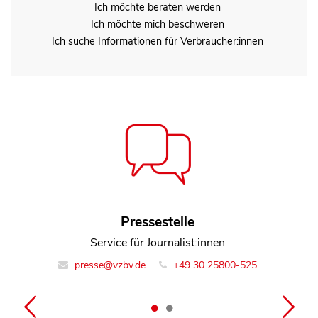
Ich möchte beraten werden
Ich möchte mich beschweren
Ich suche Informationen für Verbraucher:innen
Pressestelle
Lina Ehrig
Leiterin Team Digitales und Medien
Service für Journalist:innen
presse@vzbv.de
info@vzbv.de
+49 30 258 00-0
+49 30 25800-525