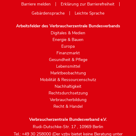
Barriere melden
Erklärung zur Barrierefreiheit
Gebärdensprache
Leichte Sprache
Arbeitsfelder des Verbraucherzentrale Bundesverbands
Digitales & Medien
Energie & Bauen
Europa
Finanzmarkt
Gesundheit & Pflege
Lebensmittel
Marktbeobachtung
Mobilität & Ressourcenschutz
Nachhaltigkeit
Rechtsdurchsetzung
Verbraucherbildung
Recht & Handel
Verbraucherzentrale Bundesverband e.V.
Rudi-Dutschke-Str. 17
,
10969 Berlin
Tel.: +49 30 258000 (Der vzbv bietet keine Beratung unter