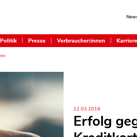
News
Politik
Presse
Verbraucher:innen
Karrier
eter
12.03.2018
Erfolg ge