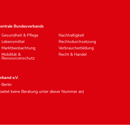
zentrale Bundesverbands
Gesundheit & Pflege
Nachhaltigkeit
Lebensmittel
Rechtsdurchsetzung
Marktbeobachtung
Verbraucherbildung
Mobilität &
Recht & Handel
Ressourcenschutz
rband e.V.
 Berlin
 bietet keine Beratung unter dieser Nummer an)