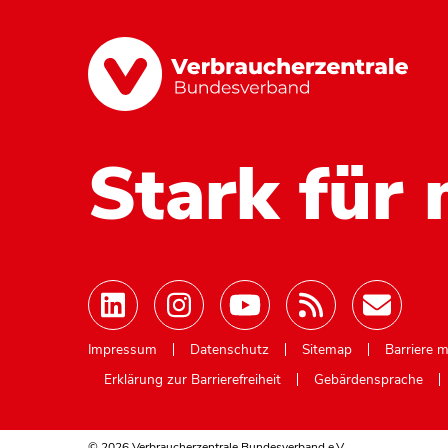
Stark für 
Mastodon
Impressum
Datenschutz
Sitemap
Barriere 
Erklärung zur Barrierefreiheit
Gebärdensprache
© 2026 Verbraucherzentrale Bundesverband e.V.