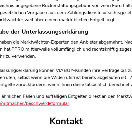
zeichnis angegebene Rückerstattungsgebühr von zehn Euro halt
e gesetzlichen Vorgaben aus dem Zahlungsdiensteaufsichtsgeset
ktwächter weit über einem marktüblichen Entgelt liegt.
abe der Unterlassungserklärung
haben die Marktwächter-Experten den Anbieter abgemahnt. Na
n hat PPRO mittlerweile vollumfänglich und rechtskräftig zugesi
ehr zu verwenden.
lassungserklärung können VIABUY-Kunden ihre Verträge bis z
rrufen, selbst wenn die Widerrufsfrist bereits abgelaufen ist
Entgelte zurückfordern, wenn ihnen diese tatsächlich berechnet 
 ähnlichen Fällen und auffälligen Entgelten direkt an den Mark
de/mitmachen/beschwerdeformular
.
Kontakt