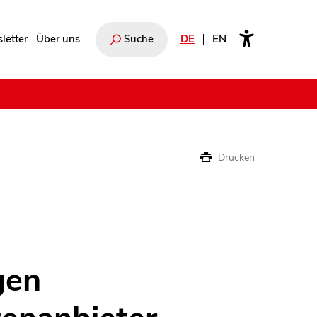
letter
Über uns
Suche
DE
EN
e
Drucken
gen