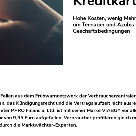
Kreditkar
Hohe Kosten, wenig Mehr
um Teenager und Azubis
Geschäftsbedingungen
n Fällen aus dem Frühwarnnetzwerk der Verbraucherzentralen
ten, das Kündigungsrecht und die Vertragslaufzeit nicht ausr
ieter PPRO Financial Ltd. ist mit seiner Marke VIABUY vor al
hr von 9,95 Euro aufgefallen. Verbraucher profitieren gleich 
durch die Marktwächter-Experten.