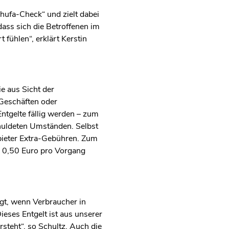
hufa-Check“ und zielt dabei
ass sich die Betroffenen im
fühlen“, erklärt Kerstin
e aus Sicht der
 Geschäften oder
ntgelte fällig werden – zum
huldeten Umständen. Selbst
bieter Extra-Gebühren. Zum
e 0,50 Euro pro Vorgang
ngt, wenn Verbraucher in
eses Entgelt ist aus unserer
steht“, so Schultz. Auch die