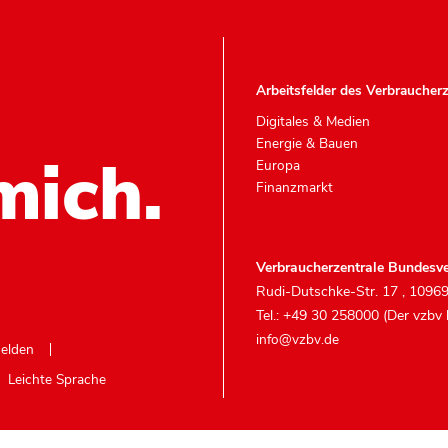
Arbeitsfelder des Verbraucher
Digitales & Medien
Energie & Bauen
mich.
Europa
Finanzmarkt
Verbraucherzentrale Bundesve
Rudi-Dutschke-Str. 17
,
10969
Tel.: +49 30 258000 (Der vzbv
info@vzbv.de
melden
Leichte Sprache