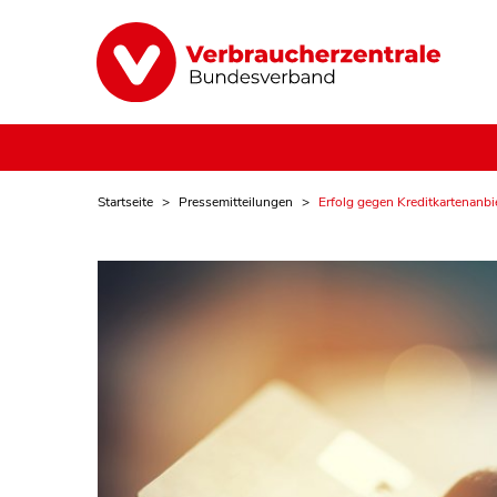
Startseite
Pressemitteilungen
Erfolg gegen Kreditkartenanbi