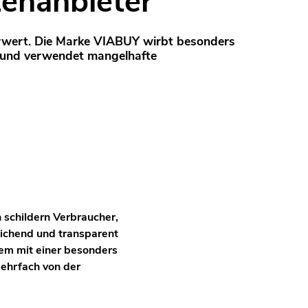
tenanbieter
wert. Die Marke VIABUY wirbt besonders
 und verwendet mangelhafte
 schildern Verbraucher,
eichend und transparent
lem mit einer besonders
mehrfach von der