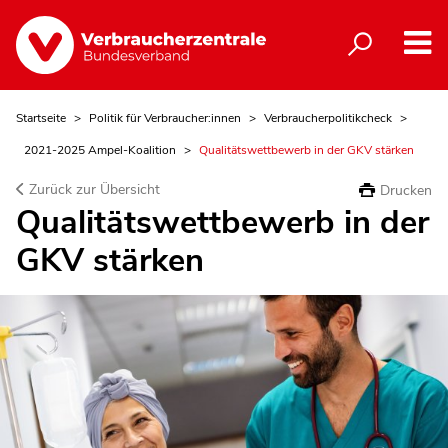
Startseite
Politik für Verbraucher:innen
Verbraucherpolitikcheck
2021-2025 Ampel-Koalition
Qualitätswettbewerb in der GKV stärken
Zurück zur Übersicht
Drucken
Qualitätswettbewerb in der
GKV stärken