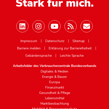
Stark für mich.
Mastodon
Impressum
Datenschutz
Sitemap
Barriere melden
Erklärung zur Barrierefreiheit
Gebärdensprache
Leichte Sprache
Arbeitsfelder des Verbraucherzentrale Bundesverbands
Digitales & Medien
Energie & Bauen
Europa
Finanzmarkt
Gesundheit & Pflege
Lebensmittel
Marktbeobachtung
Mobilität & Ressourcenschutz