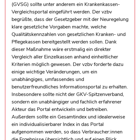
(GVSG) sollte unter anderem ein Krankenkassen-
Vergleichsportal eingeführt werden. Der vzbv
begrüßte, dass der Gesetzgeber mit der Neuregelung
klare gesetzliche Vorgaben machte, welche
Qualitätskennzahlen von gesetzlichen Kranken- und
Pflegekassen bereitgestellt werden sollen. Dank
dieser Maßnahme wäre erstmalig ein direkter
Vergleich aller Einzelkassen anhand einheitlicher
Kriterien möglich gewesen. Der vzbv forderte dazu
einige wichtige Veränderungen, um ein
unabhängiges, umfassendes und
benutzerfreundliches Informationsportal zu erhalten.
Insbesondere sollte nicht der GKV-Spitzenverband,
sondern ein unabhängiger und fachlich erfahrener
Akteur das Portal entwickeln und betreiben.
Außerdem sollte ein Gesamtindex und idealerweise
ein individualisierbarer Index in das Portal
aufgenommen werden, so dass Verbraucher:innen
die Ergebnisse übersichtlich und auf einen Blick