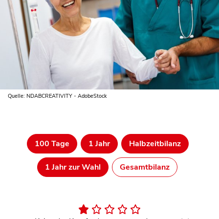
Quelle: NDABCREATIVITY - AdobeStock
100 Tage
1 Jahr
Halbzeitbilanz
1 Jahr zur Wahl
Gesamtbilanz